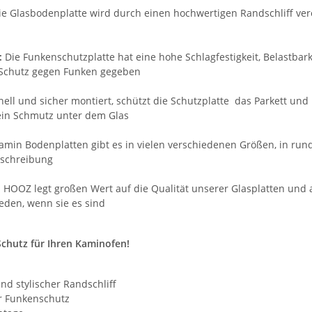
e Glasbodenplatte wird durch einen hochwertigen Randschliff vere
:
Die Funkenschutzplatte hat eine hohe Schlagfestigkeit, Belastbark
 Schutz gegen Funken gegeben
hnell und sicher montiert, schützt die Schutzplatte das Parkett 
ein Schmutz unter dem Glas
Kamin Bodenplatten gibt es in vielen verschiedenen Größen, in run
eschreibung
:
HOOZ legt großen Wert auf die Qualität unserer Glasplatten und
ieden, wenn sie es sind
Schutz für Ihren Kaminofen!
und stylischer Randschliff
er Funkenschutz