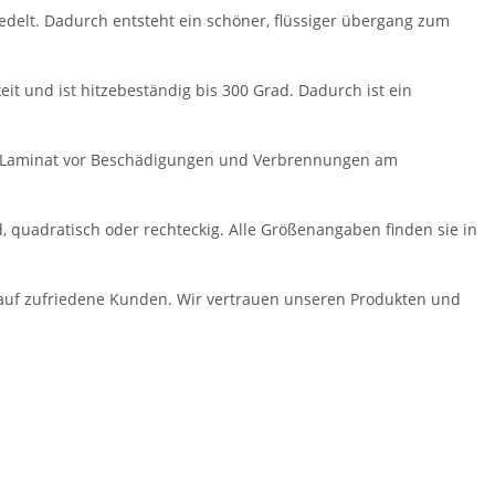
delt. Dadurch entsteht ein schöner, flüssiger übergang zum
eit und ist hitzebeständig bis 300 Grad. Dadurch ist ein
und Laminat vor Beschädigungen und Verbrennungen am
d, quadratisch oder rechteckig. Alle Größenangaben finden sie in
 auf zufriedene Kunden. Wir vertrauen unseren Produkten und