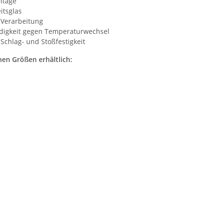
ntage
itsglas
 Verarbeitung
digkeit gegen Temperaturwechsel
 Schlag- und Stoßfestigkeit
nen Größen erhältlich: