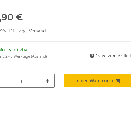
,90 €
19% USt. , zzgl.
Versand
fort verfügbar
Frage zum Artikel
eit:
2 - 3 Werktage
(Ausland)
In den Warenkorb