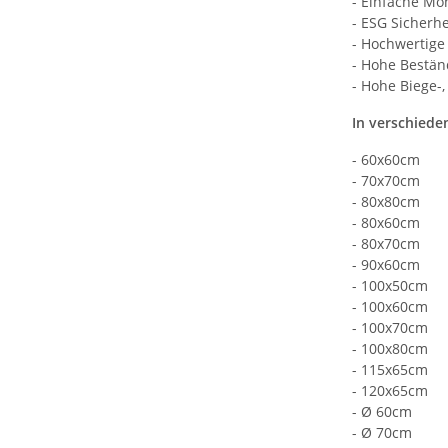
- Einfache Mo
- ESG Sicherhe
- Hochwertige
- Hohe Bestän
- Hohe Biege-,
In verschiede
- 60x60cm
- 70x70cm
- 80x80cm
- 80x60cm
- 80x70cm
- 90x60cm
- 100x50cm
- 100x60cm
- 100x70cm
- 100x80cm
- 115x65cm
- 120x65cm
- Ø 60cm
- Ø 70cm