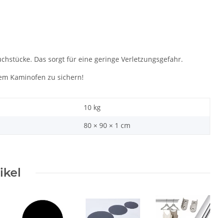
chstücke. Das sorgt für eine geringe Verletzungsgefahr.
rem Kaminofen zu sichern!
10
kg
80 × 90 × 1 cm
ikel