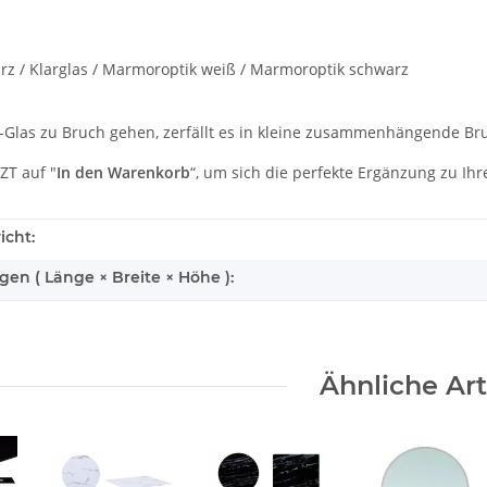
rz / Klarglas / Marmoroptik weiß / Marmoroptik schwarz
G-Glas zu Bruch gehen, zerfällt es in kleine zusammenhängende Bru
TZT auf "
In den Warenkorb
“, um sich die perfekte Ergänzung zu Ih
icht:
n ( Länge × Breite × Höhe ):
Ähnliche Art