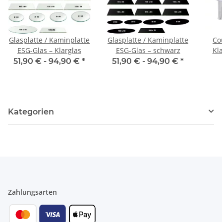
Glasplatte / Kaminplatte
Glasplatte / Kaminplatte
Co
ESG-Glas – Klarglas
ESG-Glas – schwarz
Kl
51,90 € -
94,90 €
*
51,90 € -
94,90 €
*
Kategorien
Zahlungsarten