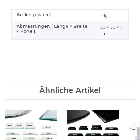
Artikelgewicht:
9
kg
Abmessungen ( Länge × Breite
80 × 80 × 1
× Höhe ):
cm
Ähnliche Artikel