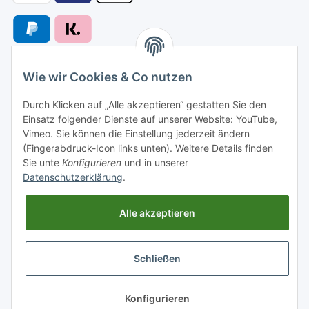
Wie wir Cookies & Co nutzen
Versandarten
Durch Klicken auf „Alle akzeptieren“ gestatten Sie den
Einsatz folgender Dienste auf unserer Website: YouTube,
Vimeo. Sie können die Einstellung jederzeit ändern
(Fingerabdruck-Icon links unten). Weitere Details finden
Sie unte
Konfigurieren
und in unserer
Versand nach
Datenschutzerklärung
.
Alle akzeptieren
Informationen
Schließen
Gesetzliche Informationen
* Alle Preise inkl. gesetzlicher USt., zzgl.
Versand
Konfigurieren