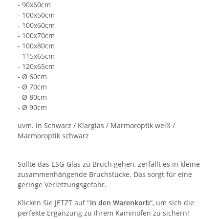
- 90x60cm
- 100x50cm
- 100x60cm
- 100x70cm
- 100x80cm
- 115x65cm
- 120x65cm
- Ø 60cm
- Ø 70cm
- Ø 80cm
- Ø 90cm
uvm. in Schwarz / Klarglas / Marmoroptik weiß /
Marmoroptik schwarz
Sollte das ESG-Glas zu Bruch gehen, zerfällt es in kleine
zusammenhängende Bruchstücke. Das sorgt für eine
geringe Verletzungsgefahr.
Klicken Sie JETZT auf "
In den Warenkorb
“, um sich die
perfekte Ergänzung zu Ihrem Kaminofen zu sichern!