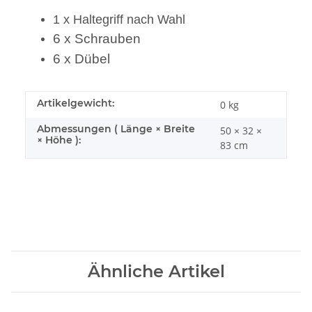
1 x Haltegriff nach Wahl
6 x Schrauben
6 x Dübel
Artikelgewicht:
0
kg
Abmessungen ( Länge × Breite
50 × 32 ×
× Höhe ):
83 cm
Ähnliche Artikel