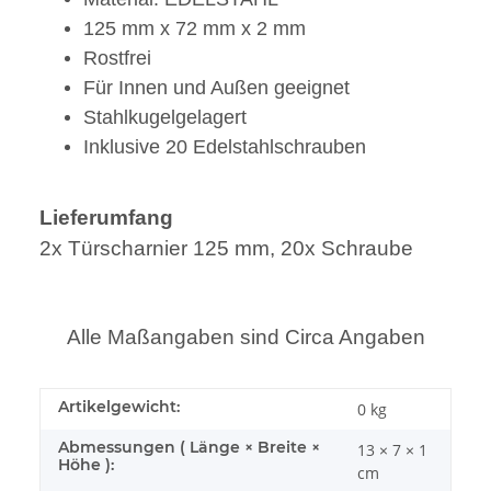
125 mm x 72 mm x 2 mm
Rostfrei
Für Innen und Außen geeignet
Stahlkugelgelagert
Inklusive 20 Edelstahlschrauben
Lieferumfang
2x Türscharnier 125 mm, 20x Schraube
Alle Maßangaben sind Circa Angaben
Artikelgewicht:
0
kg
Abmessungen ( Länge × Breite ×
13 × 7 × 1
Höhe ):
cm