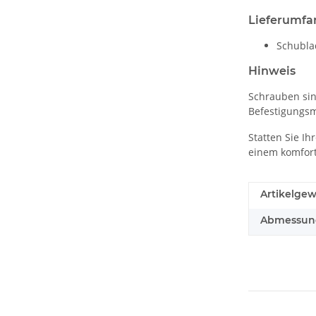
Lieferumfa
Schubla
Hinweis
Schrauben sin
Befestigungsmi
Statten Sie I
einem komfort
Artikelgew
Abmessunge