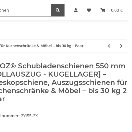
Heimwerk
Haushaltswaren
0,00 €
r Küchenschränke & Möbel – bis 30 kg 1 Paar
OZ® Schubladenschienen 550 mm
OLLAUSZUG - KUGELLAGER] –
eskopschiene, Auszugsschienen für
henschränke & Möbel – bis 30 kg 2
ar
elnummer:
2YI55-2X