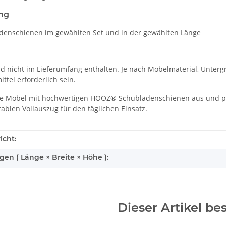
ng
denschienen im gewählten Set und in der gewählten Länge
d nicht im Lieferumfang enthalten. Je nach Möbelmaterial, Unter
ttel erforderlich sein.
hre Möbel mit hochwertigen HOOZ® Schubladenschienen aus und prof
ablen Vollauszug für den täglichen Einsatz.
icht:
n ( Länge × Breite × Höhe ):
Dieser Artikel be