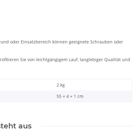
grund oder Einsatzbereich können geeignete Schrauben oder
itieren Sie von leichtgängigem Lauf, langlebiger Qualität und
2
kg
55 × 4 × 1 cm
steht aus