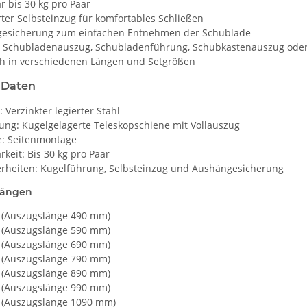
r bis 30 kg pro Paar
rter Selbsteinzug für komfortables Schließen
esicherung zum einfachen Entnehmen der Schublade
ls Schubladenauszug, Schubladenführung, Schubkastenauszug ode
ich in verschiedenen Längen und Setgrößen
 Daten
: Verzinkter legierter Stahl
ung: Kugelgelagerte Teleskopschiene mit Vollauszug
: Seitenmontage
rkeit: Bis 30 kg pro Paar
rheiten: Kugelführung, Selbsteinzug und Aushängesicherung
Längen
(Auszugslänge 490 mm)
(Auszugslänge 590 mm)
(Auszugslänge 690 mm)
(Auszugslänge 790 mm)
(Auszugslänge 890 mm)
(Auszugslänge 990 mm)
(Auszugslänge 1090 mm)