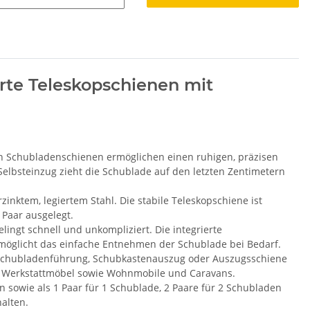
te Teleskopschienen mit
n Schubladenschienen ermöglichen einen ruhigen, präzisen
elbsteinzug zieht die Schublade auf den letzten Zentimetern
inktem, legiertem Stahl. Die stabile Teleskopschiene ist
 Paar ausgelegt.
lingt schnell und unkompliziert. Die integrierte
möglicht das einfache Entnehmen der Schublade bei Bedarf.
 Schubladenführung, Schubkastenauszug oder Auszugsschiene
 Werkstattmöbel sowie Wohnmobile und Caravans.
n sowie als 1 Paar für 1 Schublade, 2 Paare für 2 Schubladen
alten.