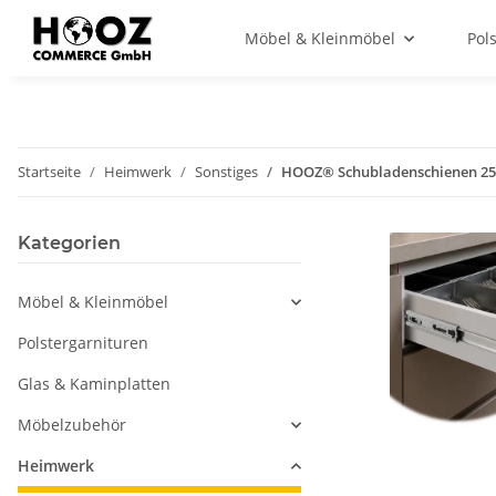
Möbel & Kleinmöbel
Pol
Startseite
Heimwerk
Sonstiges
HOOZ® Schubladenschienen 250
Kategorien
Möbel & Kleinmöbel
Polstergarnituren
Glas & Kaminplatten
Möbelzubehör
Heimwerk