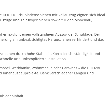
Die HOOZ® Schubladenschienen mit Vollauszug eignen sich ideal
auszüge und Teleskopschienen sowie für den Möbelbau,
nd ermöglicht einen vollständigen Auszug der Schublade. Der
cherung ein unbeabsichtigtes Herausziehen verhindert und das
schienen durch hohe Stabilität, Korrosionsbeständigkeit und
schnelle und unkomplizierte Installation.
tmöbel, Werkbänke, Wohnmobile oder Caravans – die HOOZ®
und Innenausbauprojekte. Dank verschiedener Längen und
hubladeninhalt