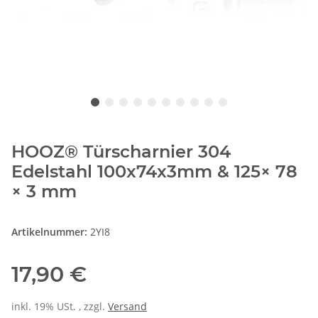
HOOZ® Türscharnier 304
Edelstahl 100x74x3mm & 125× 78
× 3 mm
Artikelnummer:
2YI8
17,90 €
inkl. 19% USt. , zzgl.
Versand