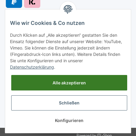
Wie wir Cookies & Co nutzen
Versandarten
Durch Klicken auf „Alle akzeptieren“ gestatten Sie den
Einsatz folgender Dienste auf unserer Website: YouTube,
Vimeo. Sie können die Einstellung jederzeit ändern
(Fingerabdruck-Icon links unten). Weitere Details finden
Sie unte
Konfigurieren
und in unserer
Versand nach
Datenschutzerklärung
.
Alle akzeptieren
Informationen
Schließen
Gesetzliche Informationen
* Alle Preise inkl. gesetzlicher USt., zzgl.
Versand
Konfigurieren
Powered by
JTL-Shop