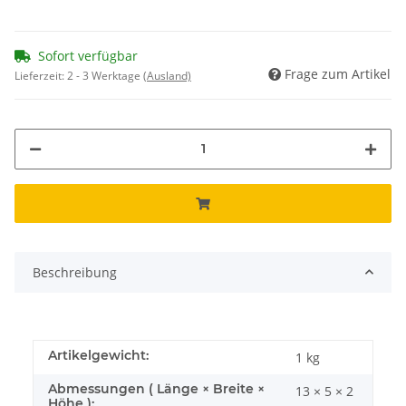
Sofort verfügbar
Frage zum Artikel
Lieferzeit:
2 - 3 Werktage
(Ausland)
Beschreibung
Artikelgewicht:
1
kg
Abmessungen ( Länge × Breite ×
13 × 5 × 2
Höhe ):