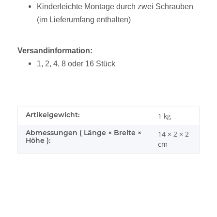
Kinderleichte Montage durch zwei Schrauben
(im Lieferumfang enthalten)
Versandinformation:
1, 2, 4, 8 oder 16 Stück
Artikelgewicht:
1
kg
Abmessungen ( Länge × Breite ×
14 × 2 × 2
Höhe ):
cm