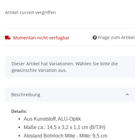
Artikel zurzeit vergriffen
Frage zum Artikel
Momentan nicht verfügbar
x
Dieser Artikel hat Variationen. Wählen Sie bitte die
gewünschte Variation aus.
Beschreibung
Details:
Aus Kunststoff, ALU-Optik
Maße ca.: 14,5 x 3,2 x 1,1 cm (B/T/H)
Abstand Bohrloch Mitte - Mitte: 9,5 cm