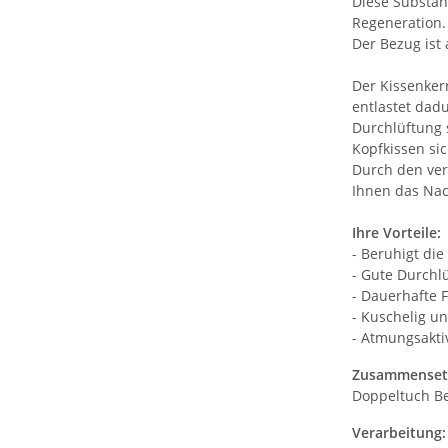
Diese Substan
Regeneration.
Der Bezug ist
Der Kissenker
entlastet dadu
Durchlüftung 
Kopfkissen si
Durch den ver
Ihnen das Nac
Ihre Vorteile:
- Beruhigt die
- Gute Durchl
- Dauerhafte F
- Kuschelig 
- Atmungsakti
Zusammensetz
Doppeltuch Be
Verarbeitung: