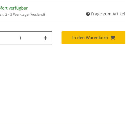
fort verfügbar
Frage zum Artikel
eit:
2 - 3 Werktage
(Ausland)
In den Warenkorb