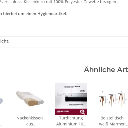
ßverschluss, Kissenkern mit 100% Polyester Gewebe bezogen.
ch hierbei um einen Hygieneartikel.
icht:
Ähnliche Art
Nackenkissen
Türdichtung
Beistelltisch
n
aus
Aluminium 100
weiß Marmor