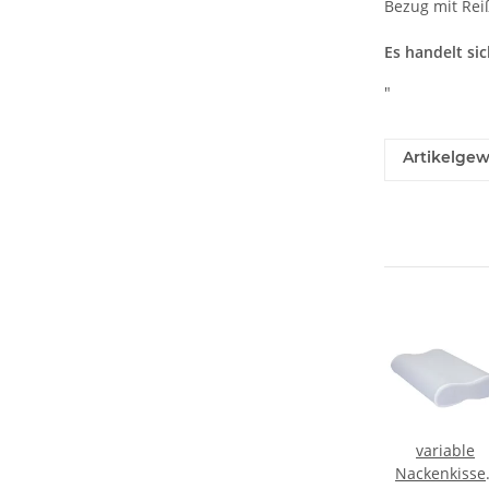
Bezug mit Rei
Es handelt si
"
Artikelgew
variable
Nackenkisse