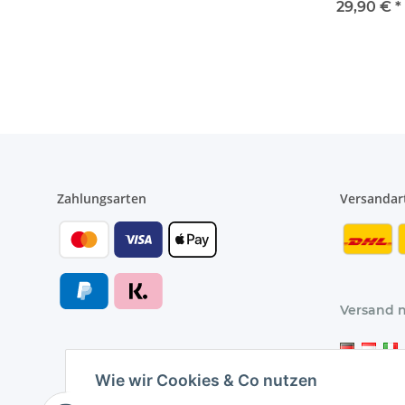
aus
29,90 €
*
viskoelastisc
Schaum
Zahlungsarten
Versandar
Versand 
Wie wir Cookies & Co nutzen