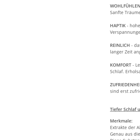
WOHLFÜHLE
Sanfte Träume
HAPTIK
- hohe
Verspannunge
REINLICH
- da
langer Zeit 
KOMFORT
- L
Schlaf. Erhol
ZUFRIEDENHE
sind erst zufr
Tiefer Schlaf
Merkmale:
Extrakte der 
Genau aus die