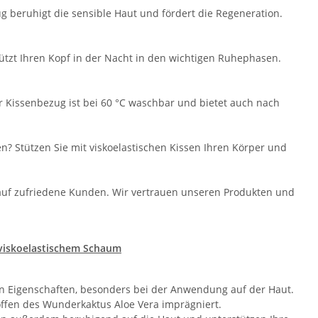
g beruhigt die sensible Haut und fördert die Regeneration.
tützt Ihren Kopf in der Nacht in den wichtigen Ruhephasen.
r Kissenbezug ist bei 60 °C waschbar und bietet auch nach
? Stützen Sie mit viskoelastischen Kissen Ihren Körper und
 auf zufriedene Kunden. Wir vertrauen unseren Produkten und
 viskoelastischem Schaum
en Eigenschaften, besonders bei der Anwendung auf der Haut.
ffen des Wunderkaktus Aloe Vera imprägniert.