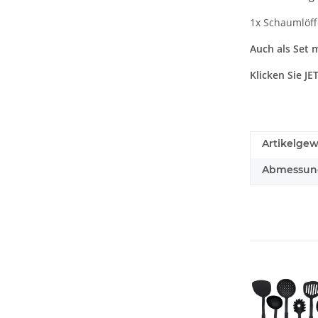
1x Schaumlöff
Auch als Set m
Klicken Sie J
Artikelgew
Abmessunge