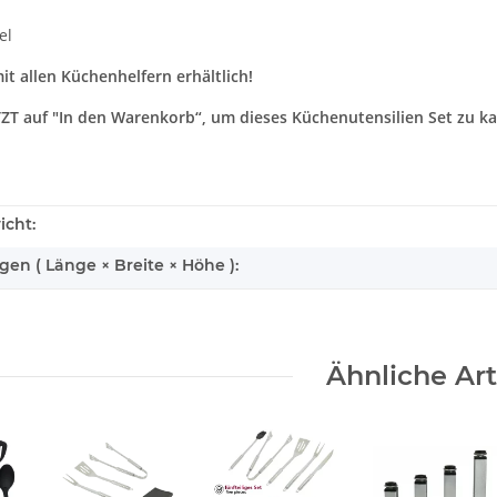
el
it allen Küchenhelfern erhältlich!
ETZT auf "In den Warenkorb“, um dieses Küchenutensilien Set zu k
icht:
n ( Länge × Breite × Höhe ):
Ähnliche Art