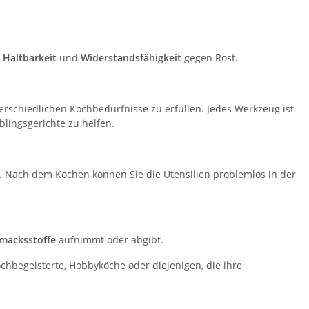
e
Haltbarkeit
und
Widerstandsfähigkeit
gegen Rost.
erschiedlichen Kochbedürfnisse zu erfüllen. Jedes Werkzeug ist
eblingsgerichte zu helfen.
. Nach dem Kochen können Sie die Utensilien problemlos in der
macksstoffe
aufnimmt oder abgibt.
chbegeisterte, Hobbyköche oder diejenigen, die ihre