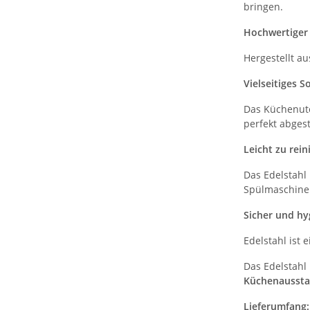
bringen.
Hochwertiger 
Hergestellt a
Vielseitiges S
Das Küchenute
perfekt abges
Leicht zu rei
Das Edelstahl 
Spülmaschine 
Sicher und hy
Edelstahl ist 
Das Edelstahl
Küchenausst
Lieferumfang: