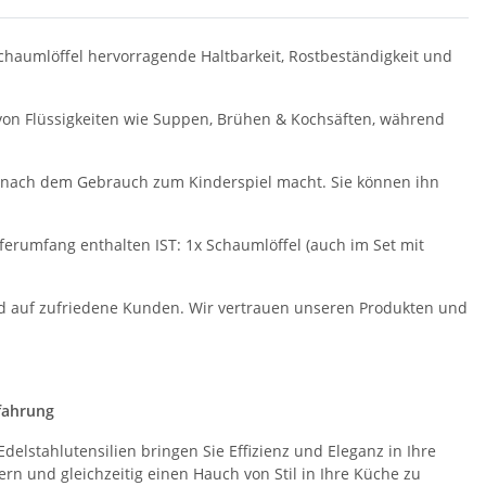
Schaumlöffel hervorragende Haltbarkeit, Rostbeständigkeit und
n von Flüssigkeiten wie Suppen, Brühen & Kochsäften, während
g nach dem Gebrauch zum Kinderspiel macht. Sie können ihn
erumfang enthalten IST: 1x Schaumlöffel (auch im Set mit
nd auf zufriedene Kunden. Wir vertrauen unseren Produkten und
rfahrung
Edelstahlutensilien bringen Sie Effizienz und Eleganz in Ihre
rn und gleichzeitig einen Hauch von Stil in Ihre Küche zu