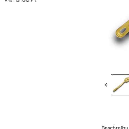
Haushaltswaren
Beschreib