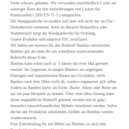
Farbe schwarz gehalten. Wir verwenden ausschließlich Lacke auf
wässriger Basis die den Anforderungen von Lacken für
Kindermöbel ( DIN EN 71-3 ) entsprechen.
Die Wandgarderobe ist modern und lässt sich nicht nur im Flur –
Dielenbereich einsetzen. Auch im Bereich Homeoffice oder
Wohnbereich sorgt die Wandgarderobe für Ordnung.
Unsere Produkte sind natürlich FSC zertifiziert.
Wir haben uns bewusst für den Rohstoff Bambus entschieden.
Bambus gilt als einer der am schnellsten nachwachsenden
Rohstoffe dieser Erde.
Bambus kann schon nach ca. 3 Jahren das erste Mal geerntet
werden. Im Gegensatz zu jungen Bäumen aus angelegten
Plantagen und majestätischen Riesen aus Urwäldern, stirbt
Bambus nach dem fällen nicht ab, sondern regeneriert sich selber.
Zudem ist Bambus härter als Eiche, Buche, Ahorn oder Birke um
nur ein paar Beispiele zu nennen. Über viele Jahre hinweg kann
dieser unglaubliche Rohstoff geerntet werden und zu ganz
besonders umweltfreundlichen Möbeln verarbeitet werden. Selbst
die bei der Produktion anfallenden Abfälle aus Bambus werden
wiederverwertet.
Eine Entscheidung für ein Möbel aus Bambus ist auch eine