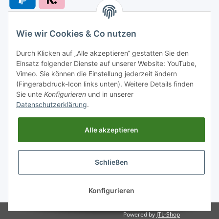
Wie wir Cookies & Co nutzen
Versandarten
Durch Klicken auf „Alle akzeptieren“ gestatten Sie den
Einsatz folgender Dienste auf unserer Website: YouTube,
Vimeo. Sie können die Einstellung jederzeit ändern
(Fingerabdruck-Icon links unten). Weitere Details finden
Sie unte
Konfigurieren
und in unserer
Versand nach
Datenschutzerklärung
.
Alle akzeptieren
Informationen
Schließen
Gesetzliche Informationen
* Alle Preise inkl. gesetzlicher USt., zzgl.
Versand
Konfigurieren
Powered by
JTL-Shop