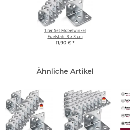
12er Set Möbelwinkel
Edelstahl 3 x 3 cm
11,90 €
*
Ähnliche Artikel