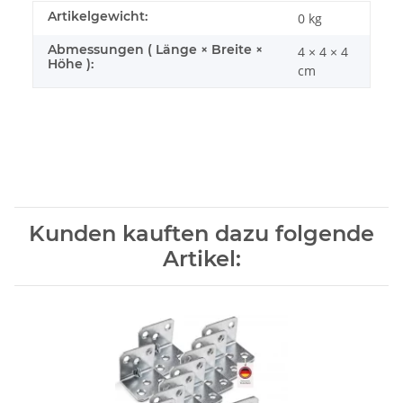
Artikelgewicht:
0
kg
Abmessungen ( Länge × Breite ×
4 × 4 × 4
Höhe ):
cm
Kunden kauften dazu folgende
Artikel: