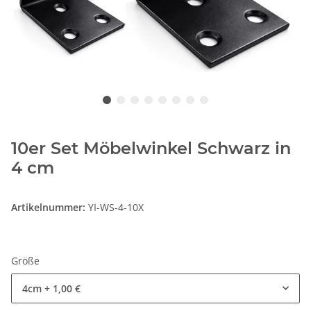
10er Set Möbelwinkel Schwarz in
4 cm
Artikelnummer:
YI-WS-4-10X
Größe
4cm
+ 1,00 €