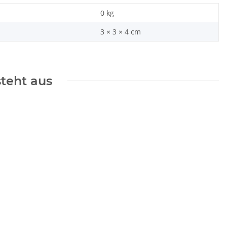
0
kg
3 × 3 × 4 cm
steht aus