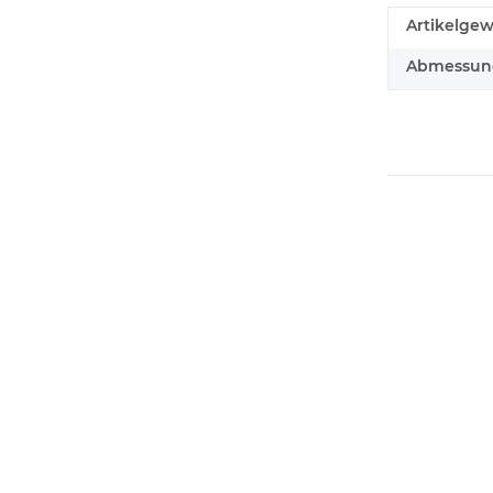
Artikelgew
Abmessunge