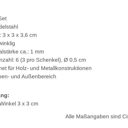
Set
elstahl
 3 x 3 x 3,6 cm
inklig
alstärke ca.: 1 mm
zahl: 6 (3 pro Schenkel), Ø 0,5 cm
et für Holz- und Metallkonstruktionen
nnen- und Außenbereich
ang:
-Winkel 3 x 3 cm
Alle Maßangaben sind C