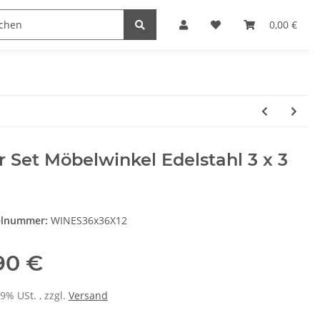
Heimwerk
Haushaltswaren
0,00 €
r Set Möbelwinkel Edelstahl 3 x 3
elnummer:
WINES36x36X12
,90 €
19% USt. , zzgl.
Versand