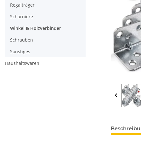
Regalträger
Scharniere
Winkel & Holzverbinder
Schrauben
Sonstiges
Haushaltswaren
Beschreib