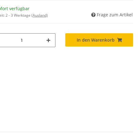
fort verfügbar
Frage zum Artikel
eit:
2 - 3 Werktage
(Ausland)
In den Warenkorb