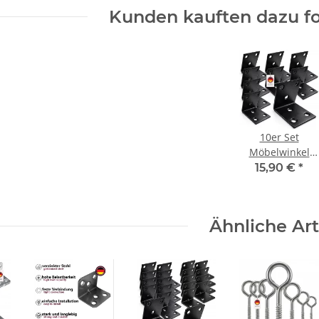
Kunden kauften dazu fo
10er Set
Möbelwinkel
Schwarz in 4 cm
15,90 €
*
Ähnliche Art