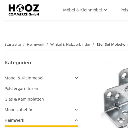
Möbel & Kleinmöbel
Pol
Startseite
Heimwerk
Winkel & Holzverbinder
12er Set Möbelwin
Kategorien
Möbel & Kleinmöbel
Polstergarnituren
Glas & Kaminplatten
Möbelzubehör
Heimwerk