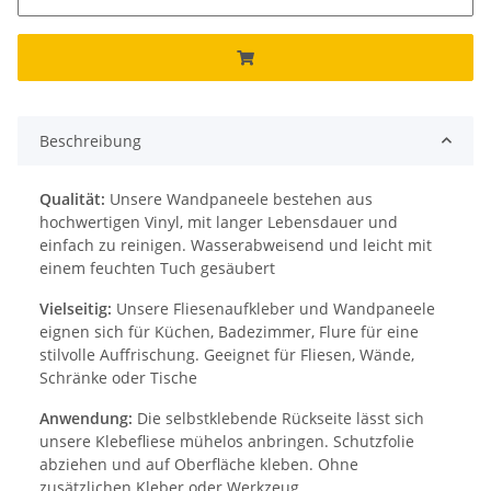
Beschreibung
Qualität:
Unsere Wandpaneele bestehen aus
hochwertigen Vinyl, mit langer Lebensdauer und
einfach zu reinigen. Wasserabweisend und leicht mit
einem feuchten Tuch gesäubert
Vielseitig:
Unsere Fliesenaufkleber und Wandpaneele
eignen sich für Küchen, Badezimmer, Flure für eine
stilvolle Auffrischung. Geeignet für Fliesen, Wände,
Schränke oder Tische
Anwendung:
Die selbstklebende Rückseite lässt sich
unsere Klebefliese mühelos anbringen. Schutzfolie
abziehen und auf Oberfläche kleben. Ohne
zusätzlichen Kleber oder Werkzeug