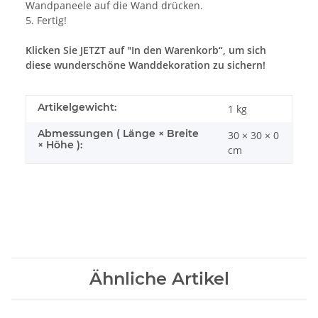
Wandpaneele auf die Wand drücken.
5. Fertig!
Klicken Sie JETZT auf "In den Warenkorb“, um sich
diese wunderschöne Wanddekoration zu sichern!
Artikelgewicht:
1
kg
Abmessungen ( Länge × Breite
30 × 30 × 0
× Höhe ):
cm
Ähnliche Artikel