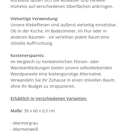
Rückseite lassen sich die Aufkleber und Paneele
mühelos auf verschiedenen Oberflächen anbringen.
Vielseitige Verwendung:
Unsere Klebefliesen sind äußerst vielseitig einsetzbar.
Ob in der Küche, im Badezimmer, im Flur oder in
anderen Räumen - sie verleihen jedem Raum eine
stilvolle Auffrischung.
Kostenersparnis:
Im Vergleich zu herkömmlichen Fliesen- oder
Wandverkleidungen bieten unsere selbstklebenden
Wandpaneele eine kostengünstige Alternative.
Verwandeln Sie Ihr Zuhause in einen stilvollen Raum,
ohne Ihr Budget zu strapazieren.
Erhältlich in Verschiedenen Varianten:
Maße:
30 x 60 x 0,3 cm
- Marmorgrau
- Marmorweiß