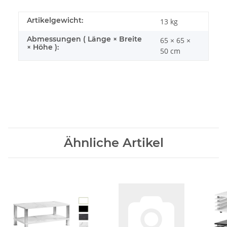
Artikelgewicht:
13
kg
Abmessungen ( Länge × Breite
65 × 65 ×
× Höhe ):
50 cm
Ähnliche Artikel