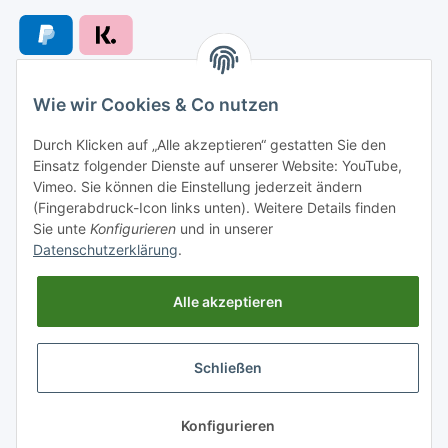
Wie wir Cookies & Co nutzen
Versandarten
Durch Klicken auf „Alle akzeptieren“ gestatten Sie den
Einsatz folgender Dienste auf unserer Website: YouTube,
Vimeo. Sie können die Einstellung jederzeit ändern
(Fingerabdruck-Icon links unten). Weitere Details finden
Sie unte
Konfigurieren
und in unserer
Versand nach
Datenschutzerklärung
.
Alle akzeptieren
Informationen
Schließen
Gesetzliche Informationen
* Alle Preise inkl. gesetzlicher USt., zzgl.
Versand
Konfigurieren