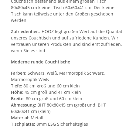
Couchtisch bestehend aus einem großen Tisch
80x80x45 cm kleiner Tisch 60x60x41 cm. Der kleine
Tisch kann teilweise unter den Großen geschoben
werden
Zufriedenheit:
HOOZ legt großen Wert auf die Qualität
unseres Couchtisch und auf zufriedene Kunden. Wir
vertrauen unseren Produkten und sind erst zufrieden,
wenn Sie es sind
Moderne runde Couchtische
Farben:
Schwarz, Weiß, Marmoroptik Schwarz,
Marmoroptik Weiß
Tiefe:
80 cm groß und 60 cm klein
Höhe:
45 cm groß und 41 cm klein
Breite:
80 cm groß und 60 cm klein
Abmessung:
BHT 80x80x45 cm (groß) und BHT
60x60x41 cm (klein)
Material:
Metall
Tischplatte:
8mm ESG Sicherheitsglas