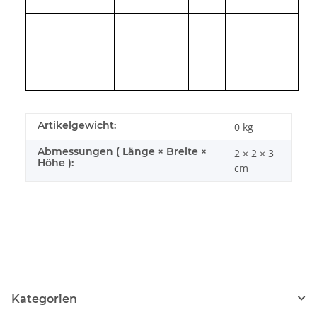
Artikelgewicht:
0
kg
Abmessungen ( Länge × Breite ×
2 × 2 × 3
Höhe ):
cm
Kategorien