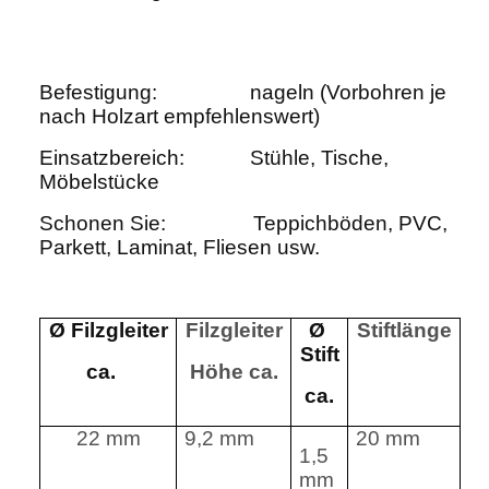
Befestigung:
nageln (Vorbohren je
nach Holzart empfehlenswert)
Einsatzbereich:
Stühle, Tische,
Möbelstücke
Schonen Sie:
Teppichböden, PVC,
Parkett, Laminat, Fliesen usw.
Ø Filzgleiter
Filzgleiter
Ø
Stiftlänge
Stift
ca.
Höhe ca.
ca.
22 mm
9,2 mm
20 mm
1,5
mm