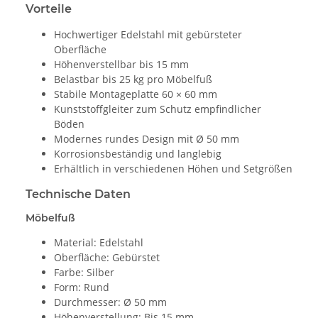
Vorteile
Hochwertiger Edelstahl mit gebürsteter
Oberfläche
Höhenverstellbar bis 15 mm
Belastbar bis 25 kg pro Möbelfuß
Stabile Montageplatte 60 × 60 mm
Kunststoffgleiter zum Schutz empfindlicher
Böden
Modernes rundes Design mit Ø 50 mm
Korrosionsbeständig und langlebig
Erhältlich in verschiedenen Höhen und Setgrößen
Technische Daten
Möbelfuß
Material: Edelstahl
Oberfläche: Gebürstet
Farbe: Silber
Form: Rund
Durchmesser: Ø 50 mm
Höhenverstellung: Bis 15 mm