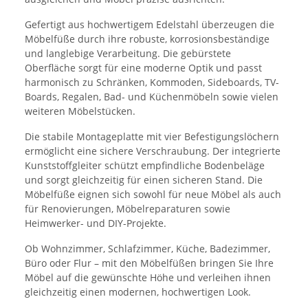
Gefertigt aus hochwertigem Edelstahl überzeugen die
Möbelfüße durch ihre robuste, korrosionsbeständige
und langlebige Verarbeitung. Die gebürstete
Oberfläche sorgt für eine moderne Optik und passt
harmonisch zu Schränken, Kommoden, Sideboards, TV-
Boards, Regalen, Bad- und Küchenmöbeln sowie vielen
weiteren Möbelstücken.
Die stabile Montageplatte mit vier Befestigungslöchern
ermöglicht eine sichere Verschraubung. Der integrierte
Kunststoffgleiter schützt empfindliche Bodenbeläge
und sorgt gleichzeitig für einen sicheren Stand. Die
Möbelfüße eignen sich sowohl für neue Möbel als auch
für Renovierungen, Möbelreparaturen sowie
Heimwerker- und DIY-Projekte.
Ob Wohnzimmer, Schlafzimmer, Küche, Badezimmer,
Büro oder Flur – mit den Möbelfüßen bringen Sie Ihre
Möbel auf die gewünschte Höhe und verleihen ihnen
gleichzeitig einen modernen, hochwertigen Look.