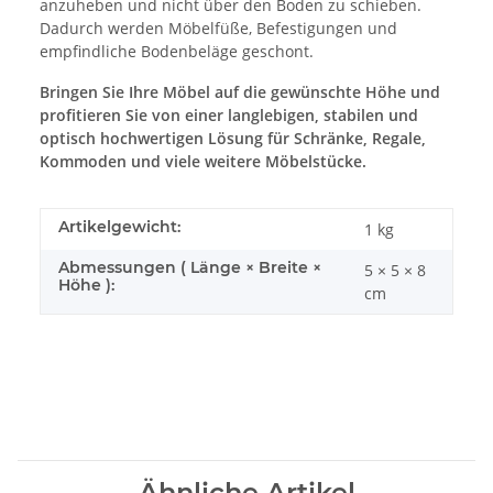
anzuheben und nicht über den Boden zu schieben.
Dadurch werden Möbelfüße, Befestigungen und
empfindliche Bodenbeläge geschont.
Bringen Sie Ihre Möbel auf die gewünschte Höhe und
profitieren Sie von einer langlebigen, stabilen und
optisch hochwertigen Lösung für Schränke, Regale,
Kommoden und viele weitere Möbelstücke.
Artikelgewicht:
1
kg
Abmessungen ( Länge × Breite ×
5 × 5 × 8
Höhe ):
cm
Ähnliche Artikel