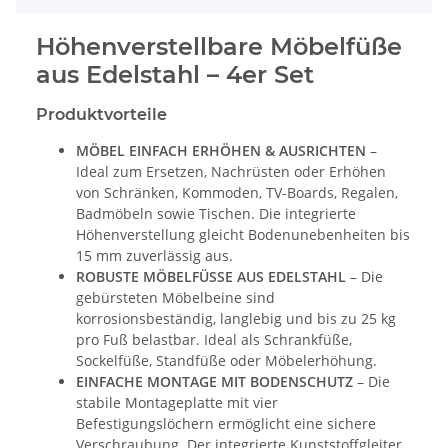
Höhenverstellbare Möbelfüße
aus Edelstahl – 4er Set
Produktvorteile
MÖBEL EINFACH ERHÖHEN & AUSRICHTEN
–
Ideal zum Ersetzen, Nachrüsten oder Erhöhen
von Schränken, Kommoden, TV-Boards, Regalen,
Badmöbeln sowie Tischen. Die integrierte
Höhenverstellung gleicht Bodenunebenheiten bis
15 mm zuverlässig aus.
ROBUSTE MÖBELFÜSSE AUS EDELSTAHL
– Die
gebürsteten Möbelbeine sind
korrosionsbeständig, langlebig und bis zu 25 kg
pro Fuß belastbar. Ideal als Schrankfüße,
Sockelfüße, Standfüße oder Möbelerhöhung.
EINFACHE MONTAGE MIT BODENSCHUTZ
– Die
stabile Montageplatte mit vier
Befestigungslöchern ermöglicht eine sichere
Verschraubung. Der integrierte Kunststoffgleiter