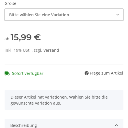
Größe
Bitte wählen Sie eine Variation.
15,99 €
ab
inkl. 19% USt. , zzgl.
Versand
Frage zum Artikel
Sofort verfügbar
x
Dieser Artikel hat Variationen. Wählen Sie bitte die
gewünschte Variation aus.
Beschreibung