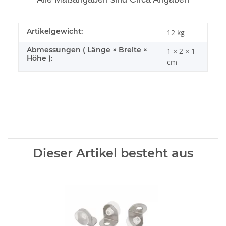
Artikelgewicht:
12
kg
Abmessungen ( Länge × Breite ×
1 × 2 × 1
Höhe ):
cm
Dieser Artikel besteht aus