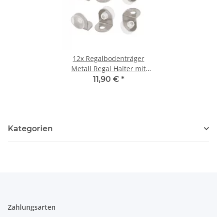
12x
Regalbodenträger
Metall Regal Halter mit
Saugnapf Glasbodenträger
11,90 €
*
Regalhalter 1Stück
Kategorien
Zahlungsarten