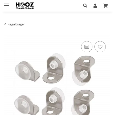
Regalträger