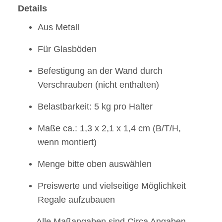
Details
Aus Metall
Für Glasböden
Befestigung an der Wand durch
Verschrauben (nicht enthalten)
Belastbarkeit: 5 kg pro Halter
Maße ca.: 1,3 x 2,1 x 1,4 cm (B/T/H,
wenn montiert)
Menge bitte oben auswählen
Preiswerte und vielseitige Möglichkeit
Regale aufzubauen
Alle Maßangaben sind Circa Angaben