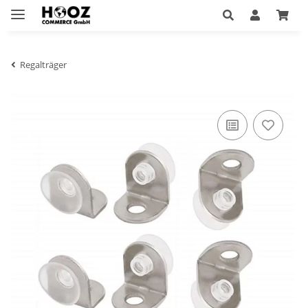
Regalträger