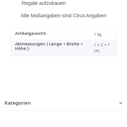
Regale aufzubauen
Alle Maßangaben sind Circa Angaben
Artikelgewicht:
1
kg
Abmessungen ( Länge × Breite ×
1 × 2 × 1
Höhe ):
cm
Kategorien