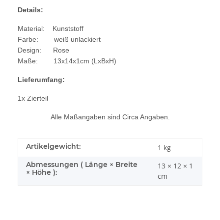
Details:
Material: Kunststoff
Farbe: weiß unlackiert
Design: Rose
Maße: 13x14x1cm (LxBxH)
Lieferumfang:
1x Zierteil
Alle Maßangaben sind Circa Angaben.
Artikelgewicht:
1
kg
Abmessungen ( Länge × Breite
13 × 12 × 1
× Höhe ):
cm