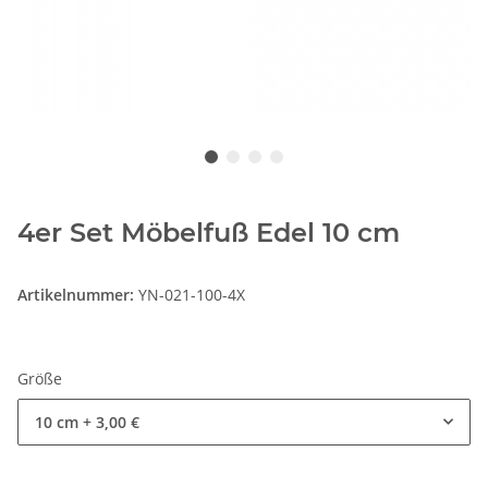
4er Set Möbelfuß Edel 10 cm
Artikelnummer:
YN-021-100-4X
Größe
10 cm
+ 3,00 €