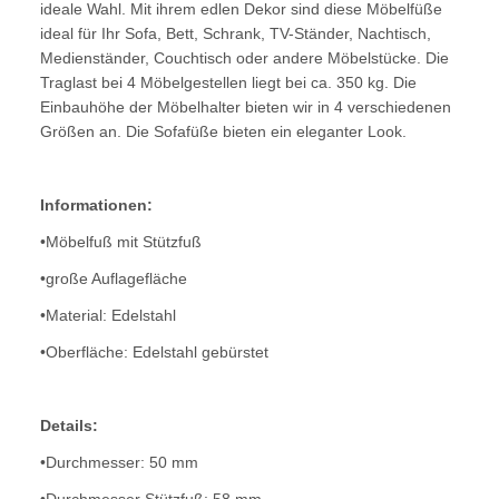
ideale Wahl. Mit ihrem edlen Dekor sind diese Möbelfüße
ideal für Ihr Sofa, Bett, Schrank, TV-Ständer, Nachtisch,
Medienständer, Couchtisch oder andere Möbelstücke. Die
Traglast bei 4 Möbelgestellen liegt bei ca. 350 kg. Die
Einbauhöhe der Möbelhalter bieten wir in 4 verschiedenen
Größen an. Die Sofafüße bieten ein eleganter Look.
Informationen:
•Möbelfuß mit Stützfuß
•große Auflagefläche
•Material: Edelstahl
•Oberfläche: Edelstahl gebürstet
Details:
•Durchmesser: 50 mm
•Durchmesser Stützfuß: 58 mm