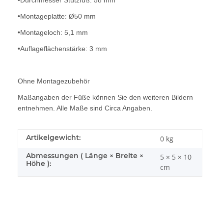
•Montageplatte: Ø50 mm
•Montageloch: 5,1 mm
•Auflageflächenstärke: 3 mm
Ohne Montagezubehör
Maßangaben der Füße können Sie den weiteren Bildern
entnehmen. Alle Maße sind Circa Angaben.
Artikelgewicht:
0
kg
Abmessungen ( Länge × Breite ×
5 × 5 × 10
Höhe ):
cm