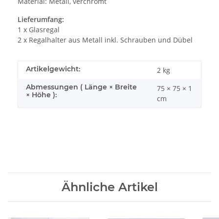
Material: Metall, verchromt
Lieferumfang:
1 x Glasregal
2 x Regalhalter aus Metall inkl. Schrauben und Dübel
Artikelgewicht:
2
kg
Abmessungen ( Länge × Breite
75 × 75 × 1
× Höhe ):
cm
Ähnliche Artikel