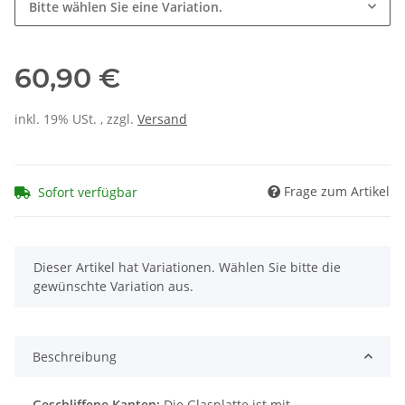
Bitte wählen Sie eine Variation.
60,90 €
inkl. 19% USt. , zzgl.
Versand
Frage zum Artikel
Sofort verfügbar
x
Dieser Artikel hat Variationen. Wählen Sie bitte die
gewünschte Variation aus.
Beschreibung
Geschliffene Kanten:
Die Glasplatte ist mit