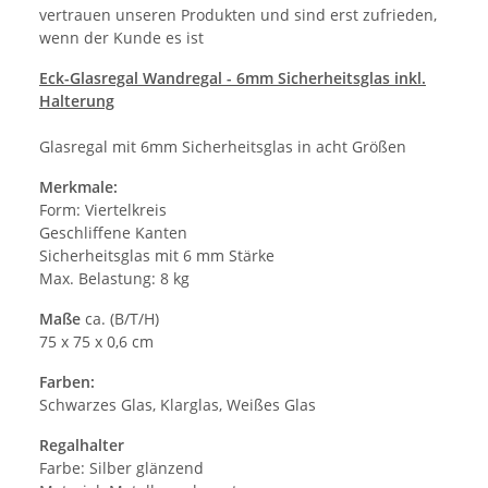
vertrauen unseren Produkten und sind erst zufrieden,
wenn der Kunde es ist
Eck-Glasregal Wandregal - 6mm Sicherheitsglas inkl.
Halterung
Glasregal mit 6mm Sicherheitsglas in acht Größen
Merkmale:
Form: Viertelkreis
Geschliffene Kanten
Sicherheitsglas mit 6 mm Stärke
Max. Belastung: 8 kg
Maße
ca. (B/T/H)
75 x 75 x 0,6 cm
Farben:
Schwarzes Glas, Klarglas, Weißes Glas
Regalhalter
Farbe: Silber glänzend