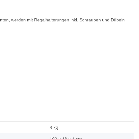
anten, werden mit Regalhalterungen inkl. Schrauben und Dübeln
3
kg
100 × 18 × 1 cm