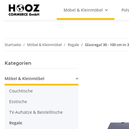
Möbel & Kleinmöbel
Pol
Startseite
Möbel & Kleinmöbel
Regale
Glasregal 30 - 100 cm in
Kategorien
Möbel & Kleinmöbel
Couchtische
Esstische
TV-Aufsätze & Beistelltische
Regale