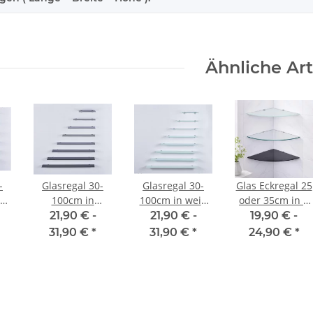
Ähnliche Art
-
Glasregal 30-
Glasregal 30-
Glas Eckregal 25
r
100cm in
100cm in weiß
oder 35cm in 3
schwarz Glas
Glas inkl.
ver. Farben inkl.
21,90 € -
21,90 € -
19,90 € -
cm
inkl. Halterung
Halterung 13cm
Halterung aus
31,90 €
*
31,90 €
*
24,90 €
*
13cm
Aluminum