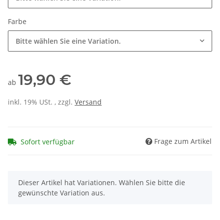
Farbe
Bitte wählen Sie eine Variation.
19,90 €
ab
inkl. 19% USt. , zzgl.
Versand
Frage zum Artikel
Sofort verfügbar
x
Dieser Artikel hat Variationen. Wählen Sie bitte die
gewünschte Variation aus.