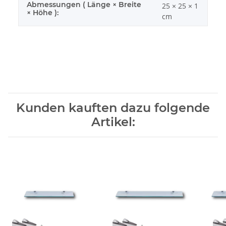
Abmessungen ( Länge × Breite
25 × 25 × 1
× Höhe ):
cm
Kunden kauften dazu folgende
Artikel: