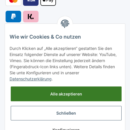
Wie wir Cookies & Co nutzen
Versandarten
Durch Klicken auf „Alle akzeptieren“ gestatten Sie den
Einsatz folgender Dienste auf unserer Website: YouTube,
Vimeo. Sie können die Einstellung jederzeit ändern
(Fingerabdruck-Icon links unten). Weitere Details finden
Sie unte
Konfigurieren
und in unserer
Versand nach
Datenschutzerklärung
.
Alle akzeptieren
Informationen
Schließen
Gesetzliche Informationen
* Alle Preise inkl. gesetzlicher USt., zzgl.
Versand
Konfigurieren