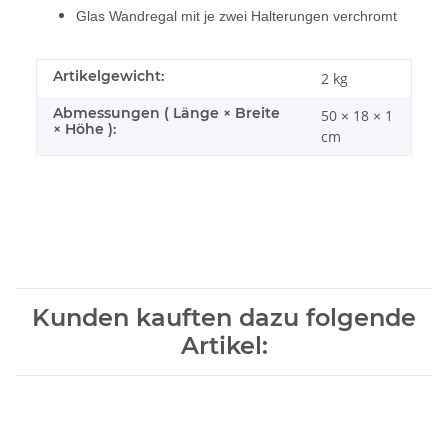
Glas Wandregal mit je zwei Halterungen verchromt
Artikelgewicht:
2
kg
Abmessungen ( Länge × Breite
50 × 18 × 1
× Höhe ):
cm
Kunden kauften dazu folgende
Artikel: