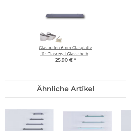
Glasboden 6mm Glasplatte
für Glasregal Glasscheibe
Regalhalter Bad Glas Regal
25,90 €
*
schwarz 60 cm silber
Ähnliche Artikel