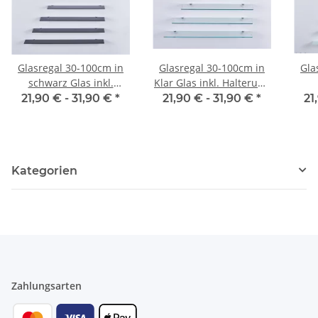
Glasregal 30-100cm in
Glasregal 30-100cm in
Gla
schwarz Glas inkl.
Klar Glas inkl. Halterung
Halterung 13cm
13cm
21,90 € -
31,90 €
*
21,90 € -
31,90 €
*
21
Kategorien
Zahlungsarten