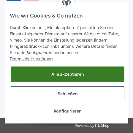
Wie wir Cookies & Co nutzen
Versandarten
Durch Klicken auf „Alle akzeptieren“ gestatten Sie den
Einsatz folgender Dienste auf unserer Website: YouTube,
Vimeo. Sie können die Einstellung jederzeit ändern
(Fingerabdruck-Icon links unten). Weitere Details finden
Sie unte
Konfigurieren
und in unserer
Versand nach
Datenschutzerklärung
.
Alle akzeptieren
Informationen
Schließen
Gesetzliche Informationen
* Alle Preise inkl. gesetzlicher USt., zzgl.
Versand
Konfigurieren
Powered by
JTL-Shop