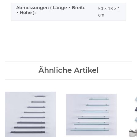
Abmessungen ( Länge × Breite
50 × 13 × 1
× Höhe ):
cm
Ähnliche Artikel