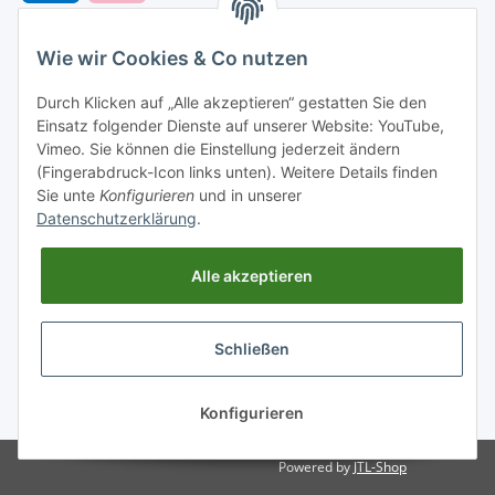
Wie wir Cookies & Co nutzen
Versandarten
Durch Klicken auf „Alle akzeptieren“ gestatten Sie den
Einsatz folgender Dienste auf unserer Website: YouTube,
Vimeo. Sie können die Einstellung jederzeit ändern
(Fingerabdruck-Icon links unten). Weitere Details finden
Sie unte
Konfigurieren
und in unserer
Versand nach
Datenschutzerklärung
.
Alle akzeptieren
Informationen
Schließen
Gesetzliche Informationen
* Alle Preise inkl. gesetzlicher USt., zzgl.
Versand
Konfigurieren
Powered by
JTL-Shop