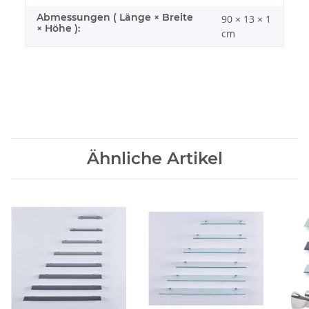
Abmessungen ( Länge × Breite
90 × 13 × 1
× Höhe ):
cm
Ähnliche Artikel