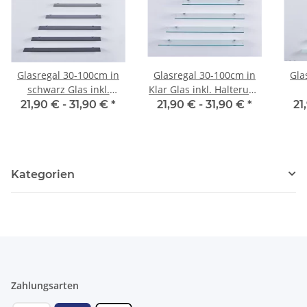
Glasregal 30-100cm in
Glasregal 30-100cm in
Gla
schwarz Glas inkl.
Klar Glas inkl. Halterung
Halterung 13cm
13cm
21,90 € -
31,90 €
*
21,90 € -
31,90 €
*
21
Kategorien
Zahlungsarten