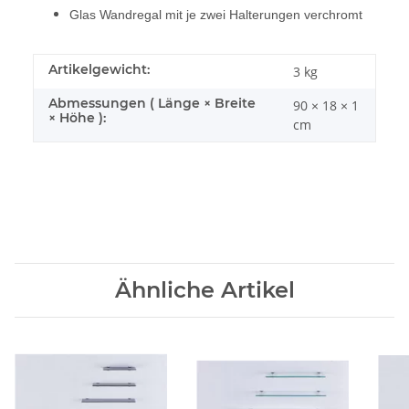
Glas Wandregal mit je zwei Halterungen verchromt
Artikelgewicht:
3
kg
Abmessungen ( Länge × Breite
90 × 18 × 1
× Höhe ):
cm
Ähnliche Artikel