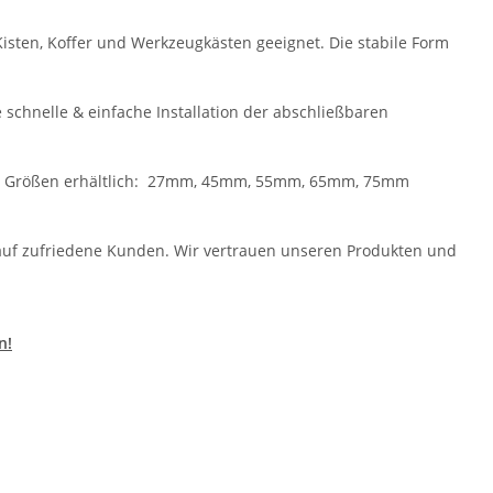
Kisten, Koffer und Werkzeugkästen geeignet. Die stabile Form
chnelle & einfache Installation der abschließbaren
nen Größen erhältlich: 27mm, 45mm, 55mm, 65mm, 75mm
 auf zufriedene Kunden. Wir vertrauen unseren Produkten und
n!