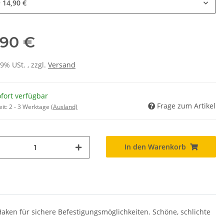
 14,90 €
,90 €
19% USt. , zzgl.
Versand
fort verfügbar
Frage zum Artikel
eit:
2 - 3 Werktage
(Ausland)
In den Warenkorb
aken für sichere Befestigungsmöglichkeiten. Schöne, schlichte