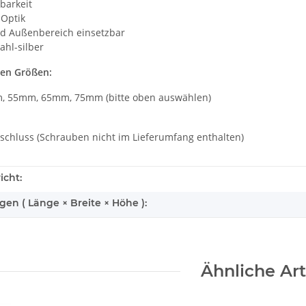
tbarkeit
 Optik
nd Außenbereich einsetzbar
ahl-silber
ren Größen:
, 55mm, 65mm, 75mm (bitte oben auswählen)
rschluss (Schrauben nicht im Lieferumfang enthalten)
icht:
n ( Länge × Breite × Höhe ):
Ähnliche Art