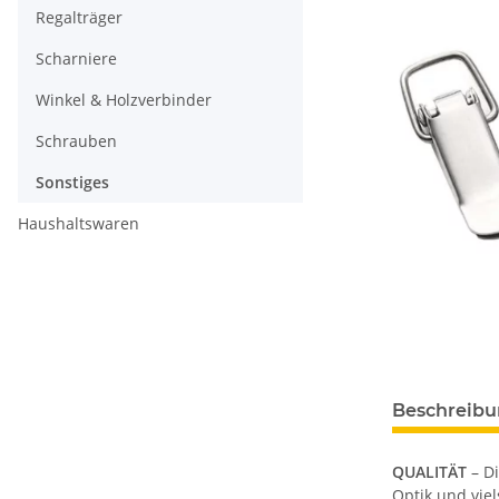
Regalträger
Scharniere
Winkel & Holzverbinder
Schrauben
Sonstiges
Haushaltswaren
Beschreib
QUALITÄT
– D
Optik und viel