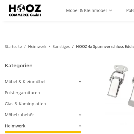
Möbel & Kleinmöbel
Pol
Startseite
Heimwerk
Sonstiges
HOOZ 4x Spannverschluss Edelsta
Kategorien
Möbel & Kleinmöbel
Polstergarnituren
Glas & Kaminplatten
Möbelzubehör
Heimwerk