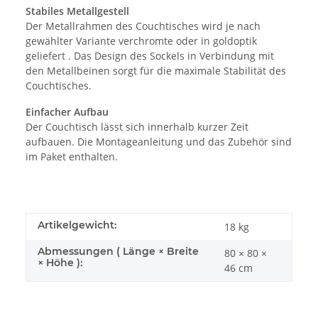
Stabiles Metallgestell
Der Metallrahmen des Couchtisches wird je nach
gewählter Variante verchromte oder in goldoptik
geliefert . Das Design des Sockels in Verbindung mit
den Metallbeinen sorgt für die maximale Stabilität des
Couchtisches.
Einfacher Aufbau
Der Couchtisch lässt sich innerhalb kurzer Zeit
aufbauen. Die Montageanleitung und das Zubehör sind
im Paket enthalten.
Artikelgewicht:
18
kg
Abmessungen ( Länge × Breite
80 × 80 ×
× Höhe ):
46 cm