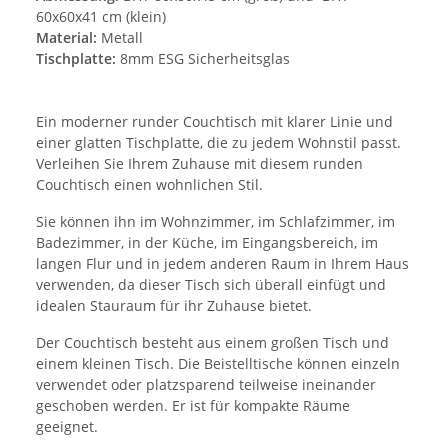
60x60x41 cm (klein)
Material:
Metall
Tischplatte:
8mm ESG Sicherheitsglas
Ein moderner runder Couchtisch mit klarer Linie und
einer glatten Tischplatte, die zu jedem Wohnstil passt.
Verleihen Sie Ihrem Zuhause mit diesem runden
Couchtisch einen wohnlichen Stil.
Sie können ihn im Wohnzimmer, im Schlafzimmer, im
Badezimmer, in der Küche, im Eingangsbereich, im
langen Flur und in jedem anderen Raum in Ihrem Haus
verwenden, da dieser Tisch sich überall einfügt und
idealen Stauraum für ihr Zuhause bietet.
Der Couchtisch besteht aus einem großen Tisch und
einem kleinen Tisch. Die Beistelltische können einzeln
verwendet oder platzsparend teilweise ineinander
geschoben werden. Er ist für kompakte Räume
geeignet.