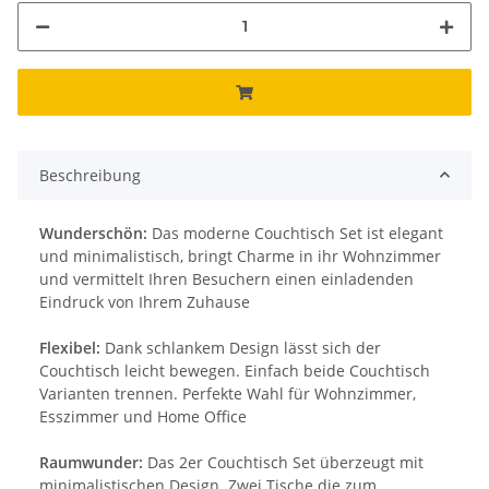
Beschreibung
Wunderschön:
Das moderne Couchtisch Set ist elegant
und minimalistisch, bringt Charme in ihr Wohnzimmer
und vermittelt Ihren Besuchern einen einladenden
Eindruck von Ihrem Zuhause
Flexibel:
Dank schlankem Design lässt sich der
Couchtisch leicht bewegen. Einfach beide Couchtisch
Varianten trennen. Perfekte Wahl für Wohnzimmer,
Esszimmer und Home Office
Raumwunder:
Das 2er Couchtisch Set überzeugt mit
minimalistischen Design. Zwei Tische die zum