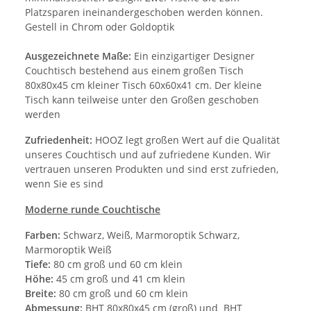
Platzsparen ineinandergeschoben werden können.
Gestell in Chrom oder Goldoptik
Ausgezeichnete Maße:
Ein einzigartiger Designer
Couchtisch bestehend aus einem großen Tisch
80x80x45 cm kleiner Tisch 60x60x41 cm. Der kleine
Tisch kann teilweise unter den Großen geschoben
werden
Zufriedenheit:
HOOZ legt großen Wert auf die Qualität
unseres Couchtisch und auf zufriedene Kunden. Wir
vertrauen unseren Produkten und sind erst zufrieden,
wenn Sie es sind
Moderne runde Couchtische
Farben:
Schwarz, Weiß, Marmoroptik Schwarz,
Marmoroptik Weiß
Tiefe:
80 cm groß und 60 cm klein
Höhe:
45 cm groß und 41 cm klein
Breite:
80 cm groß und 60 cm klein
Abmessung:
BHT 80x80x45 cm (groß) und BHT