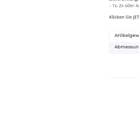
- 1x, 2x oder 
Klicken Sie J
Artikelgew
Abmessunge