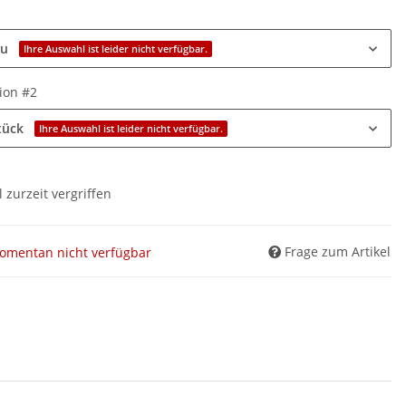
e
au
Ihre Auswahl ist leider nicht verfügbar.
tion #2
tück
Ihre Auswahl ist leider nicht verfügbar.
l zurzeit vergriffen
Frage zum Artikel
omentan nicht verfügbar