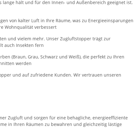
as lange hält und für den Innen- und Außenbereich geeignet ist.
ingen von kalter Luft in Ihre Räume, was zu Energieeinsparungen
hre Wohnqualität verbessert
ten und vielem mehr. Unser Zugluftstopper trägt zur
lt auch Insekten fern
rben (Braun, Grau, Schwarz und Weiß), die perfekt zu Ihren
hnitten werden
stopper und auf zufriedene Kunden. Wir vertrauen unseren
r Zugluft und sorgen für eine behagliche, energieeffiziente
me in Ihren Räumen zu bewahren und gleichzeitig lästige