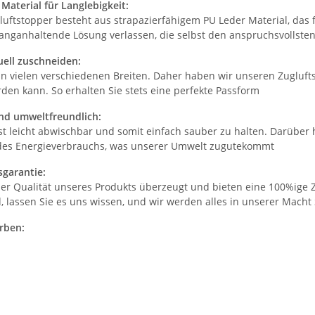
Material für Langlebigkeit:
luftstopper besteht aus strapazierfähigem PU Leder Material, das 
 langanhaltende Lösung verlassen, die selbst den anspruchsvollst
uell zuschneiden:
in vielen verschiedenen Breiten. Daher haben wir unseren Zugluftst
den kann. So erhalten Sie stets eine perfekte Passform
und umweltfreundlich:
st leicht abwischbar und somit einfach sauber zu halten. Darüber 
des Energieverbrauchs, was unserer Umwelt zugutekommt
sgarantie:
der Qualität unseres Produkts überzeugt und bieten eine 100%ige 
, lassen Sie es uns wissen, und wir werden alles in unserer Macht
rben: