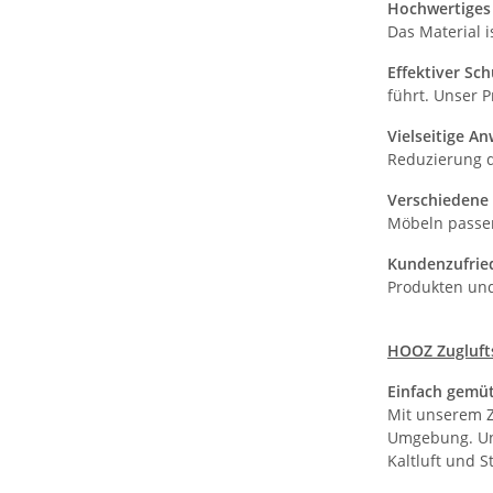
Hochwertiges
Das Material i
Effektiver Sc
führt. Unser 
Vielseitige A
Reduzierung d
Verschiedene
Möbeln passen
Kundenzufrie
Produkten und
HOOZ Zugluft
Einfach gemüt
Mit unserem Z
Umgebung. Uns
Kaltluft und 