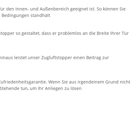
für den Innen- und Außenbereich geeignet ist. So können Sie
en Bedingungen standhält
opper so gestaltet, dass er problemlos an die Breite Ihrer Tür
hinaus leistet unser Zugluftstopper einen Beitrag zur
Zufriedenheitsgarantie. Wenn Sie aus irgendeinem Grund nicht
 Stehende tun, um Ihr Anliegen zu lösen