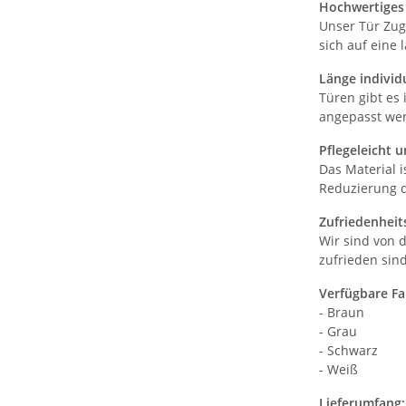
Hochwertiges 
Unser Tür Zug
sich auf eine
Länge individ
Türen gibt es 
angepasst wer
Pflegeleicht 
Das Material i
Reduzierung 
Zufriedenheit
Wir sind von 
zufrieden sind
Verfügbare Fa
- Braun
- Grau
- Schwarz
- Weiß
Lieferumfang: