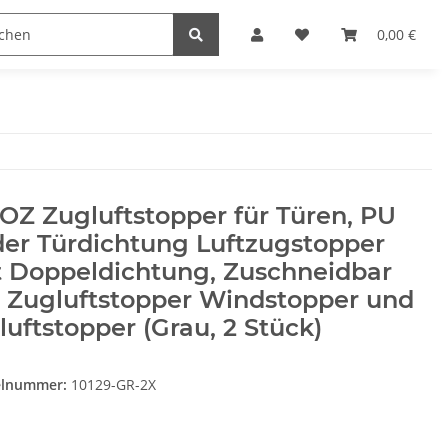
Heimwerk
Haushaltswaren
0,00 €
Z Zugluftstopper für Türen, PU
er Türdichtung Luftzugstopper
t Doppeldichtung, Zuschneidbar
r Zugluftstopper Windstopper und
luftstopper (Grau, 2 Stück)
elnummer:
10129-GR-2X