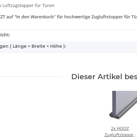
4x Luftzugstopper für Türen
ETZT auf "In den Warenkorb“ für hochwertige Zugluftstopper für Tü
icht:
n ( Länge × Breite × Höhe ):
Dieser Artikel be
2x
HOOZ
Zugluftstopper