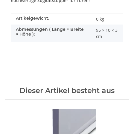
hochwertige Zugluftstopper für Türen!
Artikelgewicht:
0
kg
Abmessungen ( Länge × Breite
95 × 10 × 3
× Höhe ):
cm
Dieser Artikel besteht aus