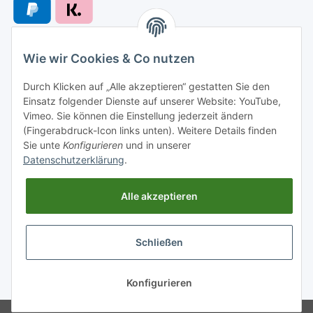
Wie wir Cookies & Co nutzen
Versandarten
Durch Klicken auf „Alle akzeptieren“ gestatten Sie den
Einsatz folgender Dienste auf unserer Website: YouTube,
Vimeo. Sie können die Einstellung jederzeit ändern
(Fingerabdruck-Icon links unten). Weitere Details finden
Sie unte
Konfigurieren
und in unserer
Versand nach
Datenschutzerklärung
.
Alle akzeptieren
Informationen
Schließen
Gesetzliche Informationen
* Alle Preise inkl. gesetzlicher USt., zzgl.
Versand
Konfigurieren