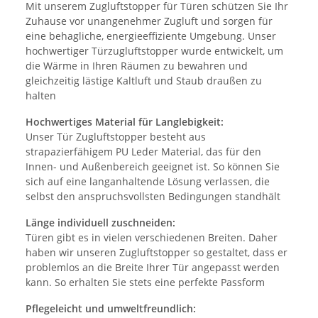
Mit unserem Zugluftstopper für Türen schützen Sie Ihr
Zuhause vor unangenehmer Zugluft und sorgen für
eine behagliche, energieeffiziente Umgebung. Unser
hochwertiger Türzugluftstopper wurde entwickelt, um
die Wärme in Ihren Räumen zu bewahren und
gleichzeitig lästige Kaltluft und Staub draußen zu
halten
Hochwertiges Material für Langlebigkeit:
Unser Tür Zugluftstopper besteht aus
strapazierfähigem PU Leder Material, das für den
Innen- und Außenbereich geeignet ist. So können Sie
sich auf eine langanhaltende Lösung verlassen, die
selbst den anspruchsvollsten Bedingungen standhält
Länge individuell zuschneiden:
Türen gibt es in vielen verschiedenen Breiten. Daher
haben wir unseren Zugluftstopper so gestaltet, dass er
problemlos an die Breite Ihrer Tür angepasst werden
kann. So erhalten Sie stets eine perfekte Passform
Pflegeleicht und umweltfreundlich: