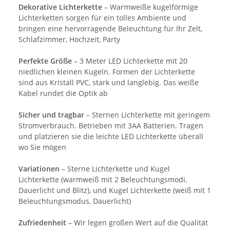
Dekorative Lichterkette
– Warmweiße kugelförmige
Lichterketten sorgen für ein tolles Ambiente und
bringen eine hervorragende Beleuchtung für Ihr Zelt,
Schlafzimmer, Hochzeit, Party
Perfekte Größe
– 3 Meter LED Lichterkette mit 20
niedlichen kleinen Kugeln. Formen der Lichterkette
sind aus Kristall PVC, stark und langlebig. Das weiße
Kabel rundet die Optik ab
Sicher und tragbar
– Sternen Lichterkette mit geringem
Stromverbrauch. Betrieben mit 3AA Batterien. Tragen
und platzieren sie die leichte LED Lichterkette überall
wo Sie mögen
Variationen
– Sterne Lichterkette und Kugel
Lichterkette (warmweiß mit 2 Beleuchtungsmodi,
Dauerlicht und Blitz), und Kugel Lichterkette (weiß mit 1
Beleuchtungsmodus, Dauerlicht)
Zufriedenheit
– Wir legen großen Wert auf die Qualität