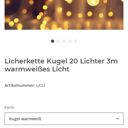
Licherkette Kugel 20 Lichter 3m
warmweißes Licht
Artikelnummer:
LK02
Form
Kugel warmweiß