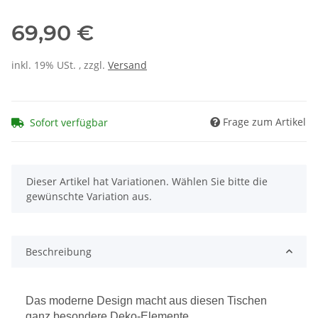
69,90 €
inkl. 19% USt. , zzgl.
Versand
Frage zum Artikel
Sofort verfügbar
x
Dieser Artikel hat Variationen. Wählen Sie bitte die
gewünschte Variation aus.
Beschreibung
Das moderne Design macht aus diesen Tischen
ganz besondere Deko-Elemente,