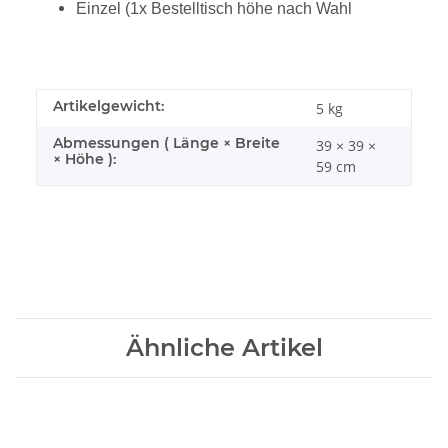
Einzel (1x Bestelltisch höhe nach Wahl
Artikelgewicht:
5
kg
Abmessungen ( Länge × Breite
39 × 39 ×
× Höhe ):
59 cm
Ähnliche Artikel