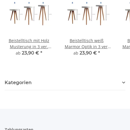
Beistelltisch mit Holz
Beistelltisch weiß
B
Musterung in 3 ver.
Marmor Optik in 3 ver.
Mar
Höhen
Höhen
ab
23,90 €
*
ab
23,90 €
*
Kategorien
Zahlungsarten