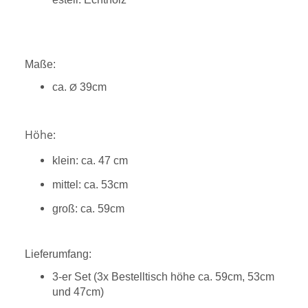
Maße: 
ca.
39cm
Ø
Höhe:
klein: ca. 47 cm
mittel: ca. 53cm
groß: ca. 59cm
Lieferumfang:
3-er Set (3x Bestelltisch höhe ca. 59cm, 53cm
und 47cm)