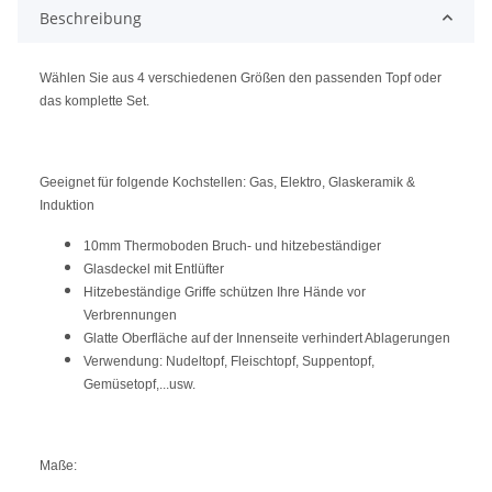
Beschreibung
Wählen Sie aus 4 verschiedenen Größen den passenden Topf oder
das komplette Set.
Geeignet für folgende Kochstellen: Gas, Elektro, Glaskeramik &
Induktion
10mm Thermoboden Bruch- und hitzebeständiger
Glasdeckel mit Entlüfter
Hitzebeständige Griffe schützen Ihre Hände vor
Verbrennungen
Glatte Oberfläche auf der Innenseite verhindert Ablagerungen
Verwendung: Nudeltopf, Fleischtopf, Suppentopf,
Gemüsetopf,...usw.
Maße: