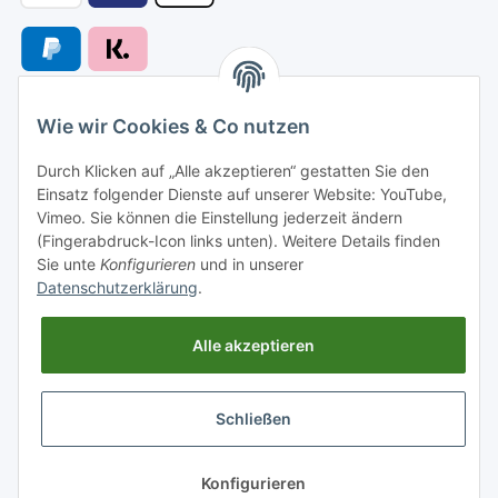
Wie wir Cookies & Co nutzen
Versandarten
Durch Klicken auf „Alle akzeptieren“ gestatten Sie den
Einsatz folgender Dienste auf unserer Website: YouTube,
Vimeo. Sie können die Einstellung jederzeit ändern
(Fingerabdruck-Icon links unten). Weitere Details finden
Sie unte
Konfigurieren
und in unserer
Versand nach
Datenschutzerklärung
.
Alle akzeptieren
Informationen
Schließen
Gesetzliche Informationen
* Alle Preise inkl. gesetzlicher USt., zzgl.
Versand
Konfigurieren