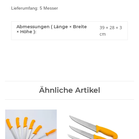
Lieferumfang: 5 Messer
Abmessungen ( Länge × Breite
39 × 28 × 3
× Höhe ):
cm
Ähnliche Artikel