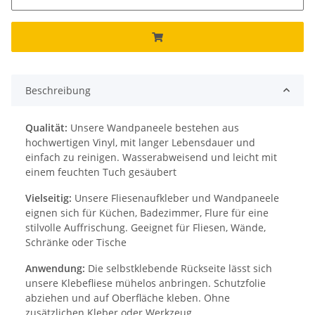
Beschreibung
Qualität:
Unsere Wandpaneele bestehen aus
hochwertigen Vinyl, mit langer Lebensdauer und
einfach zu reinigen. Wasserabweisend und leicht mit
einem feuchten Tuch gesäubert
Vielseitig:
Unsere Fliesenaufkleber und Wandpaneele
eignen sich für Küchen, Badezimmer, Flure für eine
stilvolle Auffrischung. Geeignet für Fliesen, Wände,
Schränke oder Tische
Anwendung:
Die selbstklebende Rückseite lässt sich
unsere Klebefliese mühelos anbringen. Schutzfolie
abziehen und auf Oberfläche kleben. Ohne
zusätzlichen Kleber oder Werkzeug