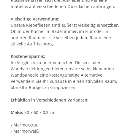
Rückseite lassen sich die Aufkleber und Paneele
mühelos auf verschiedenen Oberflächen anbringen.
Vielseitige Verwendung:
Unsere Klebefliesen sind äußerst vielseitig einsetzbar.
Ob in der Küche, im Badezimmer, im Flur oder in
anderen Räumen - sie verleihen jedem Raum eine
stilvolle Auffrischung.
Kostenersparnis:
Im Vergleich zu herkömmlichen Fliesen- oder
Wandverkleidungen bieten unsere selbstklebenden
Wandpaneele eine kostengünstige Alternative.
Verwandeln Sie Ihr Zuhause in einen stilvollen Raum,
ohne Ihr Budget zu strapazieren.
Erhältlich in Verschiedenen Varianten:
Maße:
30 x 60 x 0,3 cm
- Marmorgrau
- Marmorweiß