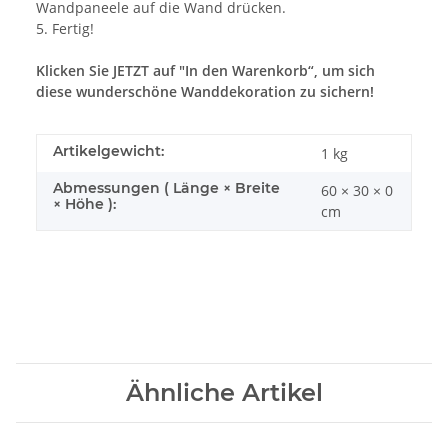
Wandpaneele auf die Wand drücken.
5. Fertig!
Klicken Sie JETZT auf "In den Warenkorb“, um sich
diese wunderschöne Wanddekoration zu sichern!
Artikelgewicht:
1
kg
Abmessungen ( Länge × Breite
60 × 30 × 0
× Höhe ):
cm
Ähnliche Artikel