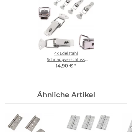
4x Edelstahl
Schnappverschluss
abschließbar 55 mm
14,90 €
*
Ähnliche Artikel