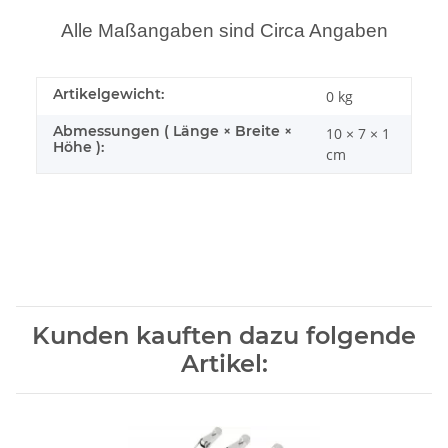
Alle Maßangaben sind Circa Angaben
Artikelgewicht:
0
kg
Abmessungen ( Länge × Breite ×
10 × 7 × 1
Höhe ):
cm
Kunden kauften dazu folgende
Artikel: