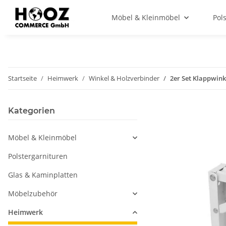
Möbel & Kleinmöbel
Pol
Startseite
Heimwerk
Winkel & Holzverbinder
2er Set Klappwinke
Kategorien
Möbel & Kleinmöbel
Polstergarnituren
Glas & Kaminplatten
Möbelzubehör
Heimwerk