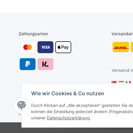
Zahlungsarten
Versandar
Versand 
Wie wir Cookies & Co nutzen
Durch Klicken auf „Alle akzeptieren“ gestatten Sie d
können die Einstellung jederzeit ändern (Fingerabdru
* Alle Preise inkl. gesetzlicher USt., zzgl.
Versand
unserer
Datenschutzerklärung
.