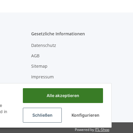
Gesetzliche Informationen
Datenschutz
AGB
Sitemap
Impressum
Batteriegesetzhinweise
Alle akzeptieren
Widerrufsrecht
ie
d in
Schließen
Konfigurieren
Powered by
JTL-Shop