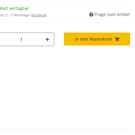
fort verfügbar
Frage zum Artikel
eit:
2 - 3 Werktage
(Ausland)
In den Warenkorb