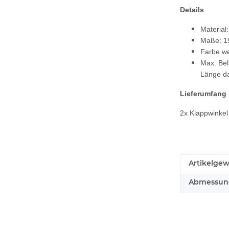
Details
Material:
Maße: 1
Farbe we
Max. Bel
Länge da
Lieferumfang
2x Klappwinke
Artikelgew
Abmessunge