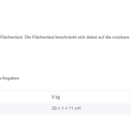
 Flächenlast. Die Flächenlast beschränkt sich dabei auf die nutzbare
ca Angaben
0
kg
20 × 1 × 11 cm