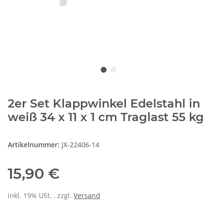
2er Set Klappwinkel Edelstahl in
weiß 34 x 11 x 1 cm Traglast 55 kg
Artikelnummer:
JX-22406-14
15,90 €
inkl. 19% USt. , zzgl.
Versand