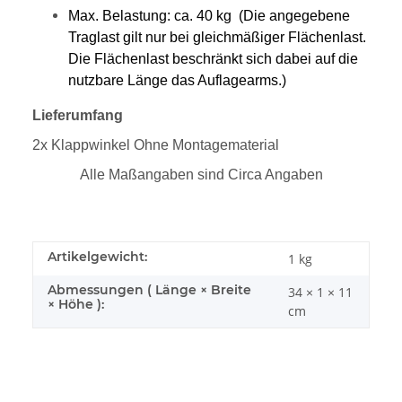
Max. Belastung: ca. 40 kg (Die angegebene
Traglast gilt nur bei gleichmäßiger Flächenlast.
Die Flächenlast beschränkt sich dabei auf die
nutzbare Länge das Auflagearms.)
Lieferumfang
2x Klappwinkel Ohne Montagematerial
Alle Maßangaben sind Circa Angaben
Artikelgewicht:
1
kg
Abmessungen ( Länge × Breite
34 × 1 × 11
× Höhe ):
cm