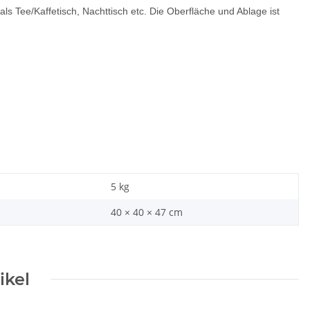
als Tee/Kaffetisch, Nachttisch etc. Die Oberfläche und Ablage ist
5
kg
40 × 40 × 47 cm
ikel