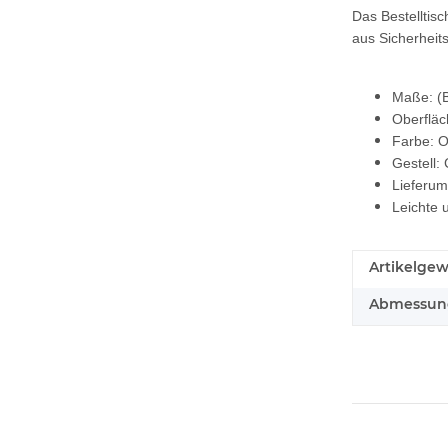
Das Bestelltisc
aus Sicherheit
Maße: (
Oberfläc
Farbe: O
Gestell:
Lieferum
Leichte 
Artikelgew
Abmessunge