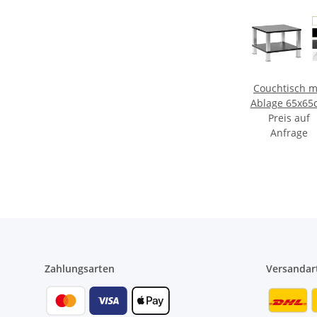
Couchtisch m
Ablage 65x65
mit Ablage in 
Preis auf
ver Höhen u
Anfrage
Farben
Zahlungsarten
Versandar