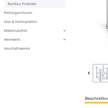
Bambus Produkte
Polstergarnituren
Glas & Kaminplatten
Möbelzubehör
Heimwerk
Haushaltswaren
Beschreib