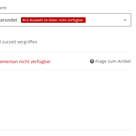
form
gerundet
Ihre Auswahl ist leider nicht verfügbar.
l zurzeit vergriffen
Frage zum Artikel
omentan nicht verfügbar