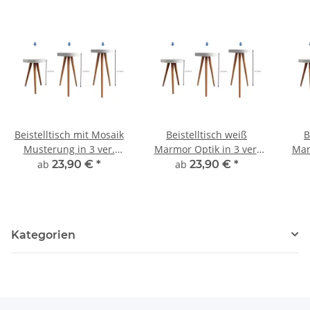
Beistelltisch mit Mosaik
Beistelltisch weiß
B
Musterung in 3 ver.
Marmor Optik in 3 ver.
Mar
Höhen
Höhen
ab
23,90 €
*
ab
23,90 €
*
Kategorien