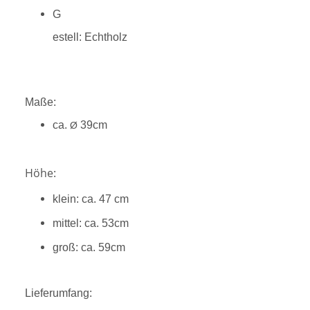
G
estell: Echtholz
Maße: 
ca.
39cm
Ø
Höhe:
klein: ca. 47 cm
mittel: ca. 53cm
groß: ca. 59cm
Lieferumfang: