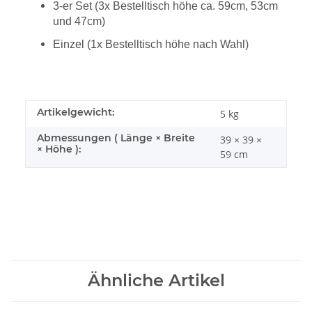
3-er Set (3x Bestelltisch höhe ca. 59cm, 53cm
und 47cm)
Einzel (1x Bestelltisch höhe nach Wahl)
Artikelgewicht:
5
kg
Abmessungen ( Länge × Breite
39 × 39 ×
× Höhe ):
59 cm
Ähnliche Artikel