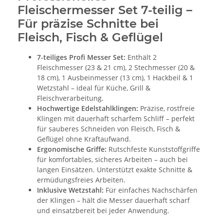
Fleischermesser Set 7-teilig –
Für präzise Schnitte bei
Fleisch, Fisch & Geflügel
7-teiliges Profi Messer Set:
Enthält 2
Fleischmesser (23 & 21 cm), 2 Stechmesser (20 &
18 cm), 1 Ausbeinmesser (13 cm), 1 Hackbeil & 1
Wetzstahl – ideal für Küche, Grill &
Fleischverarbeitung.
Hochwertige Edelstahlklingen:
Präzise, rostfreie
Klingen mit dauerhaft scharfem Schliff – perfekt
für sauberes Schneiden von Fleisch, Fisch &
Geflügel ohne Kraftaufwand.
Ergonomische Griffe:
Rutschfeste Kunststoffgriffe
für komfortables, sicheres Arbeiten – auch bei
langen Einsätzen. Unterstützt exakte Schnitte &
ermüdungsfreies Arbeiten.
Inklusive Wetzstahl:
Für einfaches Nachschärfen
der Klingen – hält die Messer dauerhaft scharf
und einsatzbereit bei jeder Anwendung.