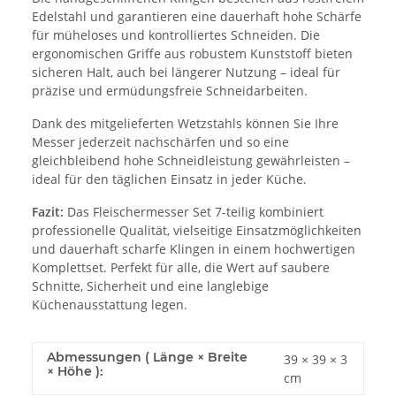
Edelstahl und garantieren eine dauerhaft hohe Schärfe
für müheloses und kontrolliertes Schneiden. Die
ergonomischen Griffe aus robustem Kunststoff bieten
sicheren Halt, auch bei längerer Nutzung – ideal für
präzise und ermüdungsfreie Schneidarbeiten.
Dank des mitgelieferten Wetzstahls können Sie Ihre
Messer jederzeit nachschärfen und so eine
gleichbleibend hohe Schneidleistung gewährleisten –
ideal für den täglichen Einsatz in jeder Küche.
Fazit:
Das Fleischermesser Set 7-teilig kombiniert
professionelle Qualität, vielseitige Einsatzmöglichkeiten
und dauerhaft scharfe Klingen in einem hochwertigen
Komplettset. Perfekt für alle, die Wert auf saubere
Schnitte, Sicherheit und eine langlebige
Küchenausstattung legen.
Abmessungen ( Länge × Breite
39 × 39 × 3
× Höhe ):
cm