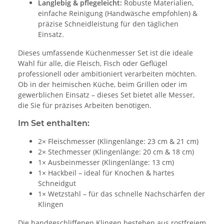
Langlebig & pflegeleicht:
Robuste Materialien,
einfache Reinigung (Handwäsche empfohlen) &
präzise Schneidleistung für den täglichen
Einsatz.
Dieses umfassende Küchenmesser Set ist die ideale
Wahl für alle, die Fleisch, Fisch oder Geflügel
professionell oder ambitioniert verarbeiten möchten.
Ob in der heimischen Küche, beim Grillen oder im
gewerblichen Einsatz – dieses Set bietet alle Messer,
die Sie für präzises Arbeiten benötigen.
Im Set enthalten:
2× Fleischmesser (Klingenlänge: 23 cm & 21 cm)
2× Stechmesser (Klingenlänge: 20 cm & 18 cm)
1× Ausbeinmesser (Klingenlänge: 13 cm)
1× Hackbeil – ideal für Knochen & hartes
Schneidgut
1× Wetzstahl – für das schnelle Nachschärfen der
Klingen
Die handgeschliffenen Klingen bestehen aus rostfreiem