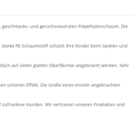
, geschmacks- und geruchsneutralen Polyethylenschaum. Die
starke PE-Schaumstoff schützt Ihre Kinder beim Spielen und
nfach auf vielen glatten Oberflächen angebracht werden. Sehr
einen schönen Effekt. Die Größe eines einzeln angebrachten
uf zufriedene Kunden. Wir vertrauen unseren Produkten und