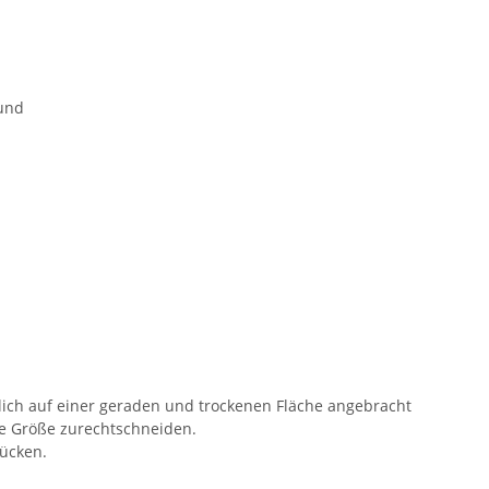
rund
glich auf einer geraden und trockenen Fläche angebracht
te Größe zurechtschneiden.
rücken.