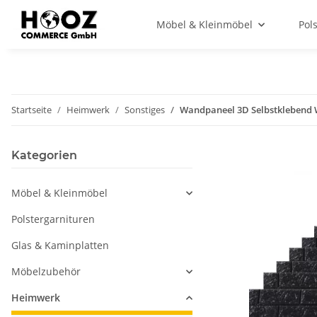
Möbel & Kleinmöbel
Pol
Startseite
Heimwerk
Sonstiges
Wandpaneel 3D Selbstklebend W
Kategorien
Möbel & Kleinmöbel
Polstergarnituren
Glas & Kaminplatten
Möbelzubehör
Heimwerk