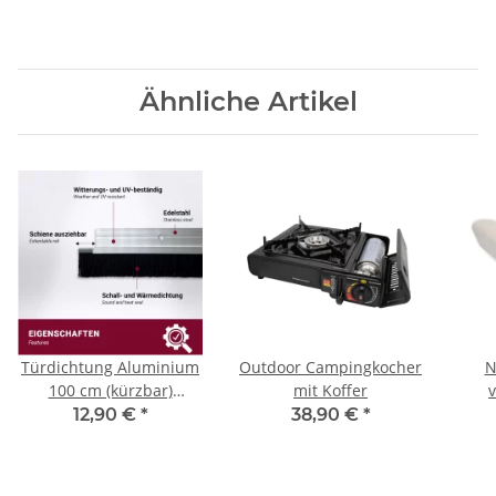
Ähnliche Artikel
Türdichtung Aluminium
Outdoor Campingkocher
N
100 cm (kürzbar)
mit Koffer
Farbauswahl
12,90 €
*
38,90 €
*