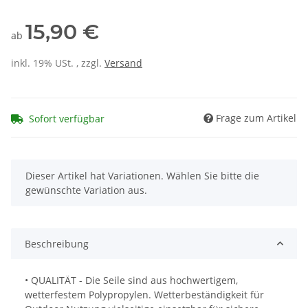
15,90 €
ab
inkl. 19% USt. , zzgl.
Versand
Frage zum Artikel
Sofort verfügbar
x
Dieser Artikel hat Variationen. Wählen Sie bitte die
gewünschte Variation aus.
Beschreibung
• QUALITÄT - Die Seile sind aus hochwertigem,
wetterfestem Polypropylen. Wetterbeständigkeit für