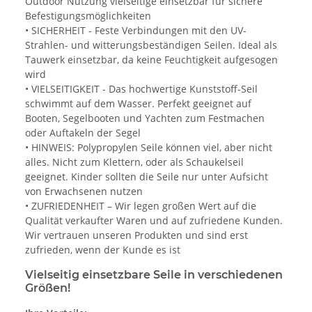
Outdoor Nutzung vielseitige einsetzbar für sichere
Befestigungsmöglichkeiten
• SICHERHEIT - Feste Verbindungen mit den UV-
Strahlen- und witterungsbeständigen Seilen. Ideal als
Tauwerk einsetzbar, da keine Feuchtigkeit aufgesogen
wird
• VIELSEITIGKEIT - Das hochwertige Kunststoff-Seil
schwimmt auf dem Wasser. Perfekt geeignet auf
Booten, Segelbooten und Yachten zum Festmachen
oder Auftakeln der Segel
• HINWEIS: Polypropylen Seile können viel, aber nicht
alles. Nicht zum Klettern, oder als Schaukelseil
geeignet. Kinder sollten die Seile nur unter Aufsicht
von Erwachsenen nutzen
• ZUFRIEDENHEIT – Wir legen großen Wert auf die
Qualität verkaufter Waren und auf zufriedene Kunden.
Wir vertrauen unseren Produkten und sind erst
zufrieden, wenn der Kunde es ist
Vielseitig einsetzbare Seile in verschiedenen
Größen!