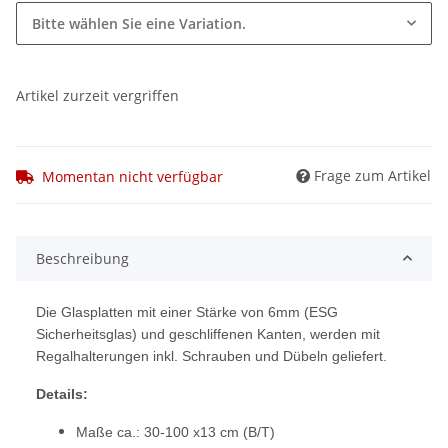
Bitte wählen Sie eine Variation.
Artikel zurzeit vergriffen
Frage zum Artikel
Momentan nicht verfügbar
Beschreibung
Die Glasplatten mit einer Stärke von 6mm (ESG
Sicherheitsglas) und geschliffenen Kanten, werden mit
Regalhalterungen inkl. Schrauben und Dübeln geliefert.
Details:
Maße ca.: 30-100 x13 cm (B/T)