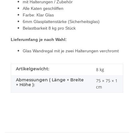
mit Halterungen / Zubehör
Alle Katen geschliffen
Farbe: Klar Glas
6mm Glasplattenstärke (Sicherheitsglas)
Belastbarkeit 8 kg pro Stück
Lieferumfang je nach Wahl:
Glas Wandregal mit je zwei Halterungen verchromt
Artikelgewicht:
8
kg
Abmessungen ( Länge × Breite
75 × 75 × 1
× Höhe ):
cm