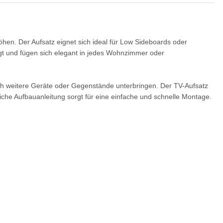
en. Der Aufsatz eignet sich ideal für Low Sideboards oder
igt und fügen sich elegant in jedes Wohnzimmer oder
sich weitere Geräte oder Gegenstände unterbringen. Der TV-Aufsatz
iche Aufbauanleitung sorgt für eine einfache und schnelle Montage.