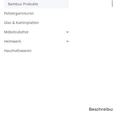
Bambus Produkte
Polstergarnituren
Glas & Kaminplatten
Möbelzubehör
Heimwerk
Haushaltswaren
Beschreib