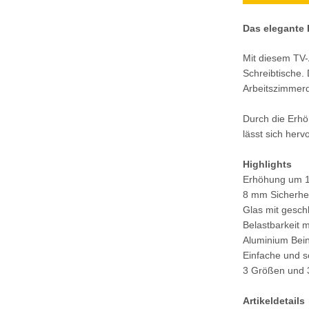
Das elegante 
Mit diesem TV-
Schreibtische.
Arbeitszimmerd
Durch die Erhö
lässt sich her
Highlights
Erhöhung um 
8 mm Sicherhei
Glas mit gesch
Belastbarkeit 
Aluminium Beine
Einfache und 
3 Größen und 
Artikeldetails