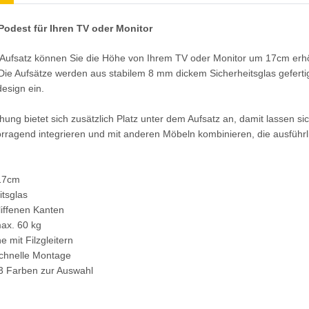
Podest für Ihren TV oder Monitor
Aufsatz können Sie die Höhe von Ihrem TV oder Monitor um 17cm erhöh
 Die Aufsätze werden aus stabilem 8 mm dickem Sicherheitsglas gefert
esign ein.
hung bietet sich zusätzlich Platz unter dem Aufsatz an, damit lassen 
vorragend integrieren und mit anderen Möbeln kombinieren, die ausführl
17cm
tsglas
liffenen Kanten
max. 60 kg
 mit Filzgleitern
schnelle Montage
3 Farben zur Auswahl