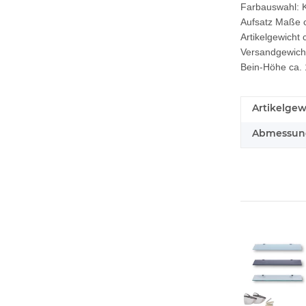
Farbauswahl: K
Aufsatz Maße c
Artikelgewicht 
Versandgewicht 
Bein-Höhe ca.
Artikelgew
Abmessunge