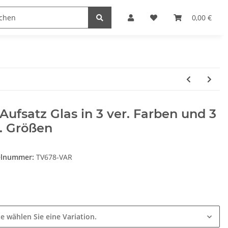
Heimwerk
Haushaltswaren
0,00 €
Aufsatz Glas in 3 ver. Farben und 3
. Größen
elnummer:
TV678-VAR
e
te wählen Sie eine Variation.