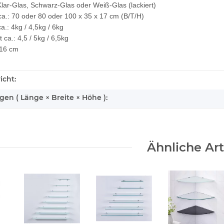
lar-Glas, Schwarz-Glas oder Weiß-Glas (lackiert)
a.: 70 oder 80 oder 100 x 35 x 17 cm (B/T/H)
ca.: 4kg / 4,5kg / 6kg
ca.: 4,5 / 5kg / 6,5kg
 16 cm
icht:
n ( Länge × Breite × Höhe ):
Ähnliche Art