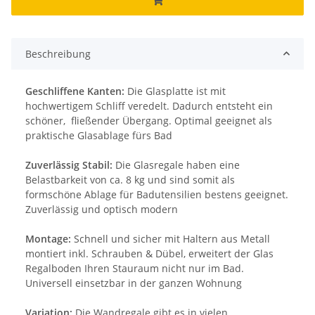
Beschreibung
Geschliffene Kanten:
Die Glasplatte ist mit
hochwertigem Schliff veredelt. Dadurch entsteht ein
schöner, fließender Übergang. Optimal geeignet als
praktische Glasablage fürs Bad
Zuverlässig Stabil:
Die Glasregale haben eine
Belastbarkeit von ca. 8 kg und sind somit als
formschöne Ablage für Badutensilien bestens geeignet.
Zuverlässig und optisch modern
Montage:
Schnell und sicher mit Haltern aus Metall
montiert inkl. Schrauben & Dübel, erweitert der Glas
Regalboden Ihren Stauraum nicht nur im Bad.
Universell einsetzbar in der ganzen Wohnung
Variation:
Die Wandregale gibt es in vielen