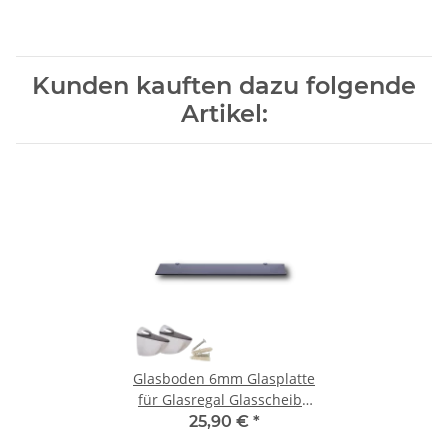
Kunden kauften dazu folgende
Artikel:
Glasboden 6mm Glasplatte
für Glasregal Glasscheibe
Regalhalter Bad Glas Regal
25,90 €
*
schwarz 60 cm silber