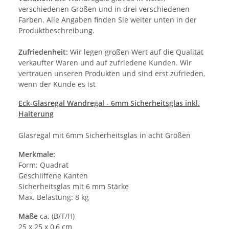
verschiedenen Größen und in drei verschiedenen
Farben. Alle Angaben finden Sie weiter unten in der
Produktbeschreibung.
Zufriedenheit:
Wir legen großen Wert auf die Qualität
verkaufter Waren und auf zufriedene Kunden. Wir
vertrauen unseren Produkten und sind erst zufrieden,
wenn der Kunde es ist
Eck-Glasregal Wandregal - 6mm Sicherheitsglas inkl.
Halterung
Glasregal mit 6mm Sicherheitsglas in acht Größen
Merkmale:
Form: Quadrat
Geschliffene Kanten
Sicherheitsglas mit 6 mm Stärke
Max. Belastung: 8 kg
Maße
ca. (B/T/H)
25 x 25 x 0,6 cm