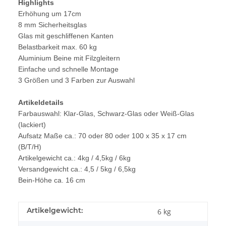
Highlights
Erhöhung um 17cm
8 mm Sicherheitsglas
Glas mit geschliffenen Kanten
Belastbarkeit max. 60 kg
Aluminium Beine mit Filzgleitern
Einfache und schnelle Montage
3 Größen und 3 Farben zur Auswahl
Artikeldetails
Farbauswahl: Klar-Glas, Schwarz-Glas oder Weiß-Glas
(lackiert)
Aufsatz Maße ca.: 70 oder 80 oder 100 x 35 x 17 cm
(B/T/H)
Artikelgewicht ca.: 4kg / 4,5kg / 6kg
Versandgewicht ca.: 4,5 / 5kg / 6,5kg
Bein-Höhe ca. 16 cm
Artikelgewicht:
6
kg