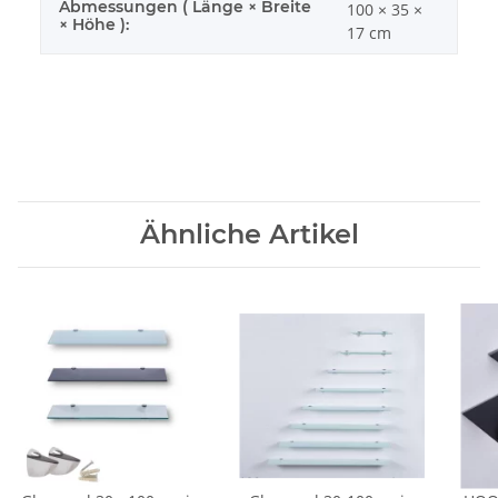
Abmessungen ( Länge × Breite
100 × 35 ×
× Höhe ):
17 cm
Ähnliche Artikel