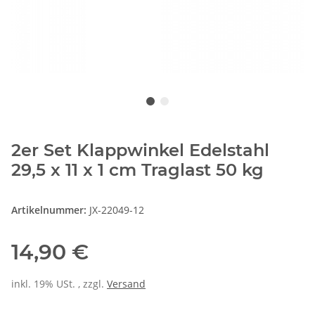
2er Set Klappwinkel Edelstahl
29,5 x 11 x 1 cm Traglast 50 kg
Artikelnummer:
JX-22049-12
14,90 €
inkl. 19% USt. , zzgl.
Versand